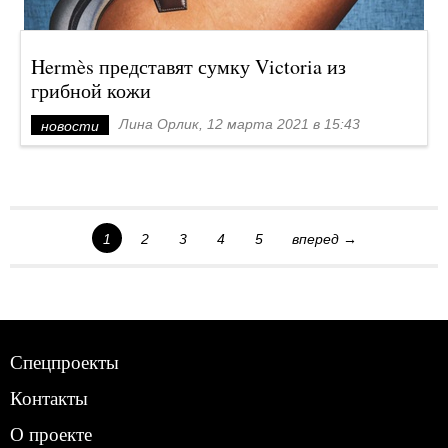
Hermès представят сумку Victoria из
грибной кожи
Лина Орлик, 12 марта 2021 в 15:43
новости
1
2
3
4
5
вперед →
Спецпроекты
Контакты
О проекте