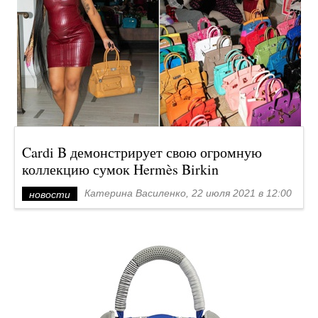
Cardi B демонстрирует свою огромную
коллекцию сумок Hermès Birkin
Катерина Василенко, 22 июля 2021 в 12:00
новости