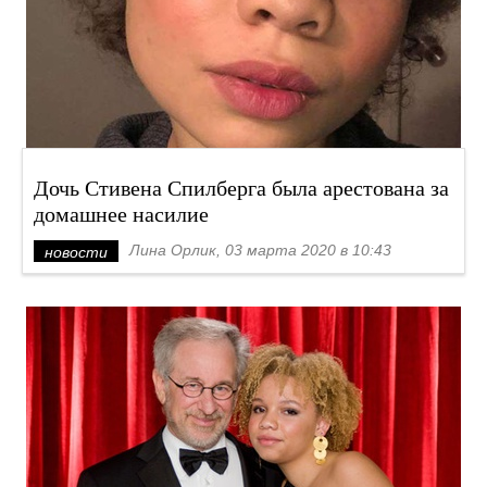
Дочь Стивена Спилберга была арестована за
домашнее насилие
Лина Орлик, 03 марта 2020 в 10:43
новости