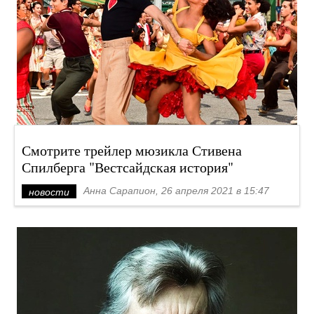
Смотрите трейлер мюзикла Стивена
Спилберга "Вестсайдская история"
Анна Сарапион, 26 апреля 2021 в 15:47
новости