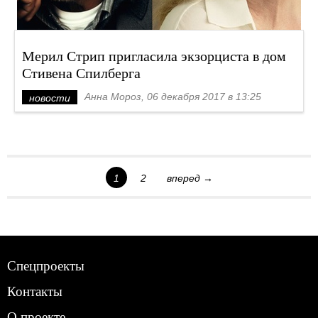
Мерил Стрип пригласила экзорциста в дом
Стивена Спилберга
Анна Мороз, 06 декабря 2017 в 13:25
новости
1
2
вперед →
Спецпроекты
Контакты
О проекте