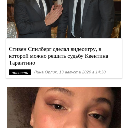
Стивен Спилберг сделал видеоигру, в
которой можно решить судьбу Квентина
Тарантино
Лина Орлик, 13 августа 2020 в 14:30
новости