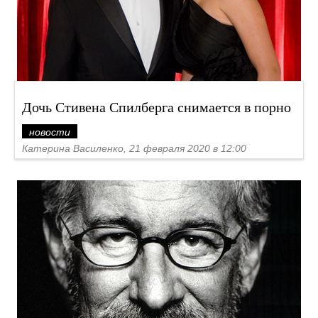
Дочь Стивена Спилберга снимается в порно
новости
Катерина Василенко, 21 февраля 2020 в 12:00