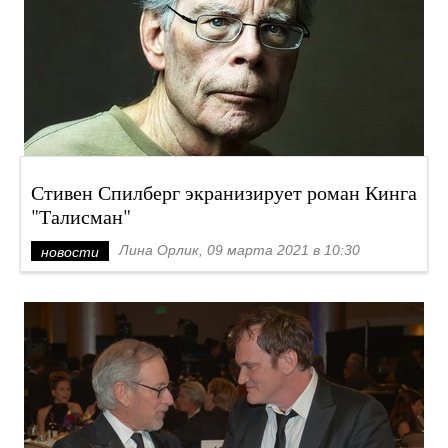
Стивен Спилберг экранизирует роман Кинга
"Талисман"
Лина Орлик, 09 марта 2021 в 10:30
новости