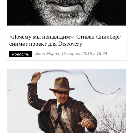
«Почему мы ненавидим»: Стивен Спилберг
снимет проект для Discovery
Анна Мороз, 12 апреля 2018 в 18:34
новости