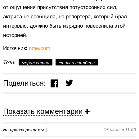
от ощущения присутствия потусторонних сил,
актриса не сообщила, но репортера, который брал
интервью, должно быть изрядно повеселила этой
историей.
Источник:
nme.com
Теги:
мерил стрип
стивен спилберг
Поделиться:
Показать комментарии
На правах рекламы
15 июля в 11:00