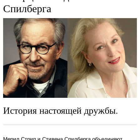
Спилберга
История настоящей дружбы.
Мерил Стрип и Стивена Спилберга объединяют