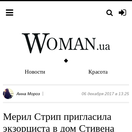
Новости
Красота
Анна Мороз
06 декабря 2017 в 13:25
Мерил Стрип пригласила
экзорциста в дом Стивена