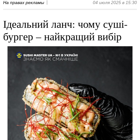
На правах рекламы
04 июля 2025 в 15:30
Ідеальний ланч: чому суші-
бургер – найкращий вибір