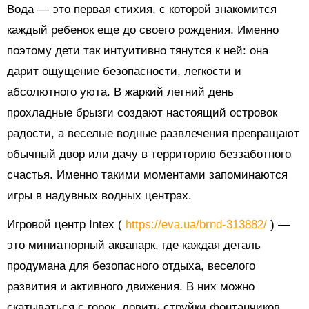
Вода — это первая стихия, с которой знакомится
каждый ребенок еще до своего рождения. Именно
поэтому дети так интуитивно тянутся к ней: она
дарит ощущение безопасности, легкости и
абсолютного уюта. В жаркий летний день
прохладные брызги создают настоящий островок
радости, а веселые водные развлечения превращают
обычный двор или дачу в территорию беззаботного
счастья. Именно такими моментами запоминаются
игры в надувных водных центрах.
Игровой центр Intex (
https://eva.ua/brnd-313882/
) —
это миниатюрный аквапарк, где каждая деталь
продумана для безопасного отдыха, веселого
развития и активного движения. В них можно
скатываться с горок, ловить струйки фонтанчиков,