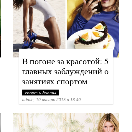
В погоне за красотой: 5
главных заблуждений о
занятиях спортом
спорт и диеты
admin, 10 января 2015 в 13:40