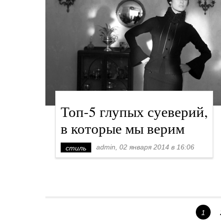
Топ-5 глупых суеверий,
в которые мы верим
admin, 02 января 2014 в 16:06
стиль
1