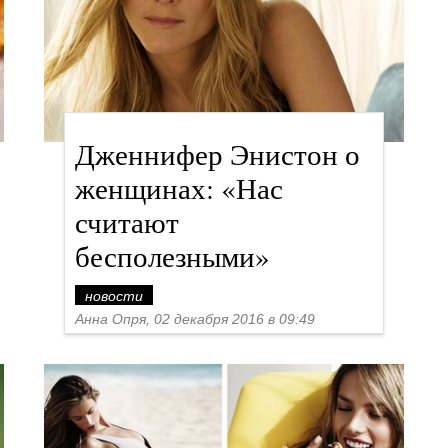
Дженнифер Энистон о
женщинах: «Нас
считают
бесполезными»
новости
Анна Опря, 02 декабря 2016 в 09:49