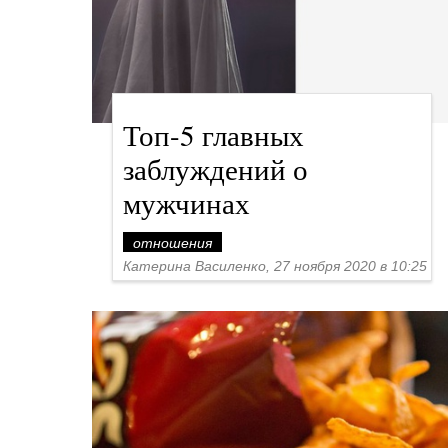
Топ-5 главных
заблуждений о
мужчинах
отношения
Катерина Василенко, 27 ноября 2020 в 10:25