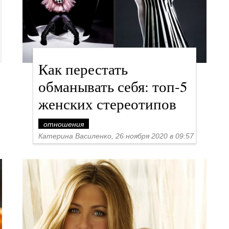
Как перестать
обманывать себя: топ-5
женских стереотипов
отношения
Катерина Василенко, 26 ноября 2020 в 09:57