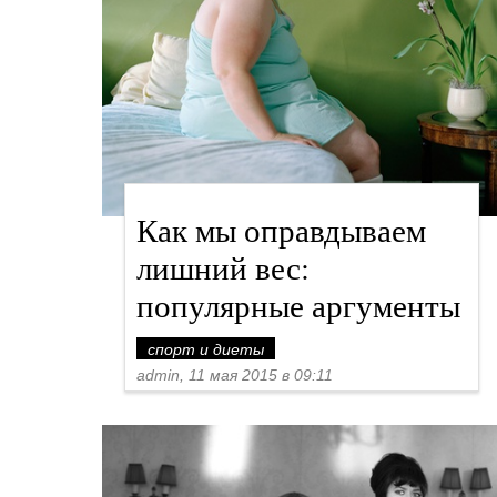
Как мы оправдываем
лишний вес:
популярные аргументы
спорт и диеты
admin, 11 мая 2015 в 09:11