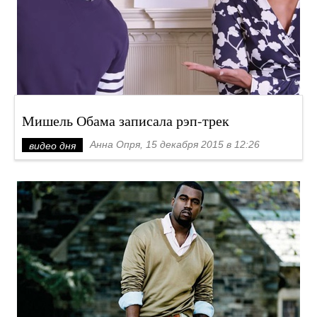
Мишель Обама записала рэп-трек
Анна Опря, 15 декабря 2015 в 12:26
видео дня