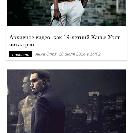
Архивное видео: как 19-летний Канье Уэст
читал рэп
Анна Опря, 18 июля 2014 в 14:02
новости