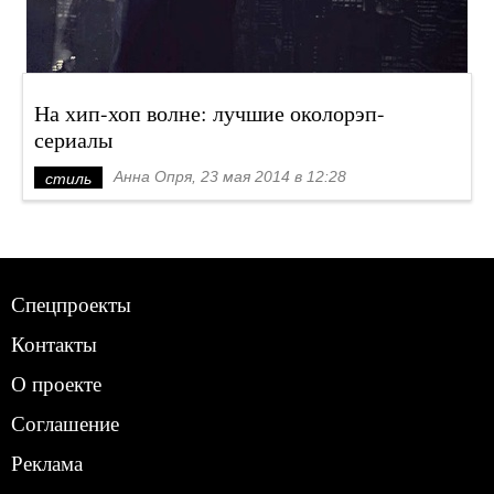
На хип-хоп волне: лучшие околорэп-
сериалы
Анна Опря, 23 мая 2014 в 12:28
стиль
Спецпроекты
Контакты
О проекте
Соглашение
Реклама