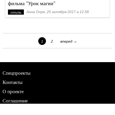
фильма "Урок магии"
Анна Опря, 25 октября 2017 в 12:58
стиль
1
2
вперед →
Спецпроекты
Контакты
О проекте
Соглашение
Реклама