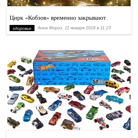
Цирк «Кобзов» временно закрывают
Анна Мороз, 11 января 2018 в 11:23
здоровье