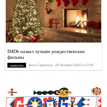
IMDb назвал лучшие рождественские
фильмы
Анна Сарапион, 29 декабря 2020 в 13:00
новости