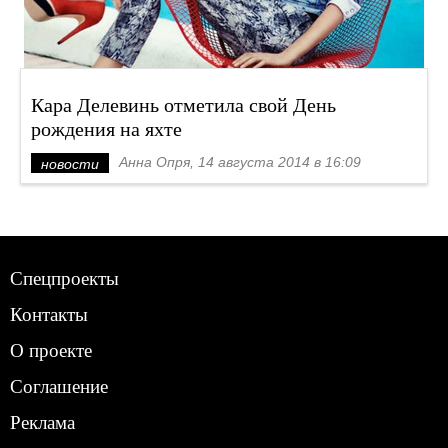
Кара Делевинь отметила свой День
рождения на яхте
Анна Опря, 14 августа 2014 в 16:09
новости
Спецпроекты
Контакты
О проекте
Соглашение
Реклама