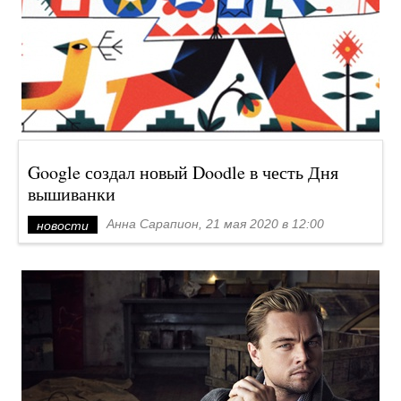
Google создал новый Doodle в честь Дня
вышиванки
Анна Сарапион, 21 мая 2020 в 12:00
новости