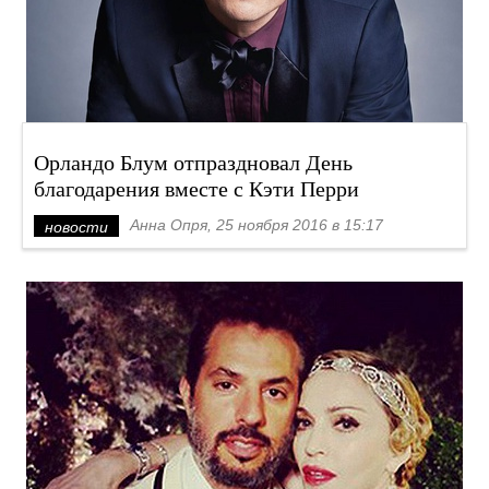
Орландо Блум отпраздновал День
благодарения вместе с Кэти Перри
Анна Опря, 25 ноября 2016 в 15:17
новости