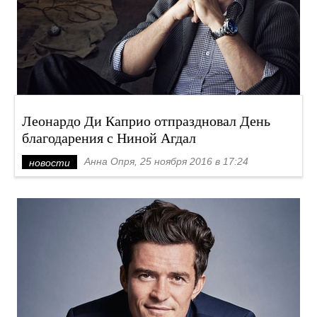
Леонардо Ди Каприо отпраздновал День
благодарения с Ниной Агдал
Анна Опря, 25 ноября 2016 в 17:24
новости