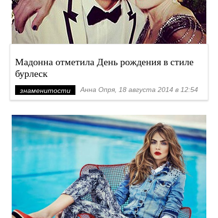
Мадонна отметила День рождения в стиле
бурлеск
Анна Опря, 18 августа 2014 в 12:54
знаменитости