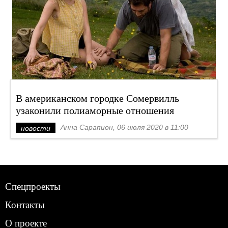
В американском городке Сомервилль
узаконили полиаморные отношения
Анна Сарапион, 06 июля 2020 в 11:00
новости
Спецпроекты
Контакты
О проекте