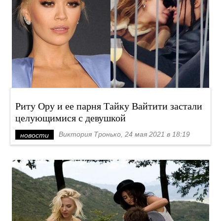
Риту Ору и ее парня Тайку Вайтити застали
целующимися с девушкой
Виктория Тронько, 24 мая 2021 в 18:19
новости