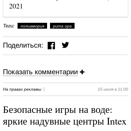
2021
Теги:
полиамория
рита ора
Поделиться:
Показать комментарии
На правах рекламы
15 июля в 11:00
Безопасные игры на воде:
яркие надувные центры Intex