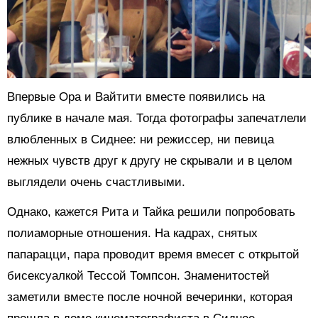
Впервые Ора и Вайтити вместе появились на
публике в начале мая. Тогда фотографы запечатлели
влюбленных в Сиднее: ни режиссер, ни певица
нежных чувств друг к другу не скрывали и в целом
выглядели очень счастливыми.
Однако, кажется Рита и Тайка решили попробовать
полиаморные отношения. На кадрах, снятых
папарацци, пара проводит время вмесет с открытой
бисексуалкой Тессой Томпсон. Знаменитостей
заметили вместе после ночной вечеринки, которая