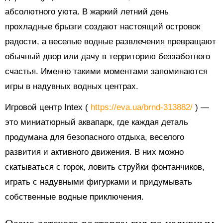
абсолютного уюта. В жаркий летний день
прохладные брызги создают настоящий островок
радости, а веселые водные развлечения превращают
обычный двор или дачу в территорию беззаботного
счастья. Именно такими моментами запоминаются
игры в надувных водных центрах.
Игровой центр Intex (
https://eva.ua/brnd-313882/
) —
это миниатюрный аквапарк, где каждая деталь
продумана для безопасного отдыха, веселого
развития и активного движения. В них можно
скатываться с горок, ловить струйки фонтанчиков,
играть с надувными фигурками и придумывать
собственные водные приключения.