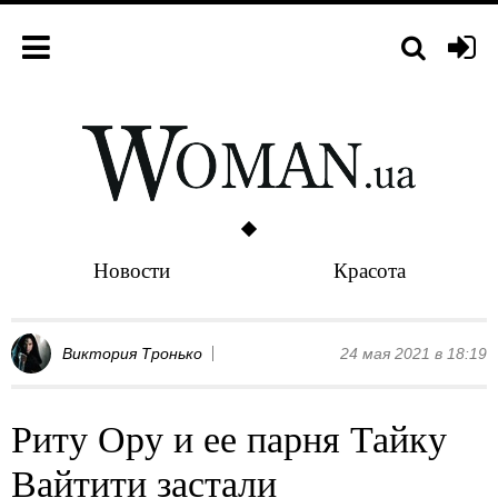
Новости
Красота
Виктория Тронько
24 мая 2021 в 18:19
Риту Ору и ее парня Тайку
Вайтити застали