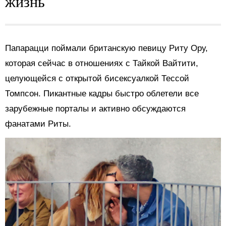
жизнь
Папарацци поймали британскую певицу Риту Ору,
которая сейчас в отношениях с Тайкой Вайтити,
целующейся с открытой бисексуалкой Тессой
Томпсон. Пикантные кадры быстро облетели все
зарубежные порталы и активно обсуждаются
фанатами Риты.