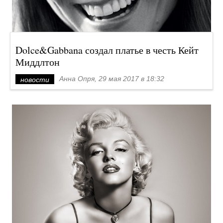
Dolce&Gabbana создал платье в честь Кейт
Миддлтон
Анна Опря, 29 мая 2017 в 18:32
новости