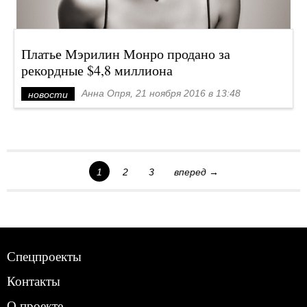
Платье Мэрилин Монро продано за
рекордные $4,8 миллиона
Анна Опря, 21 ноября 2016 в 13:48
новости
1
2
3
вперед →
Спецпроекты
Контакты
О проекте