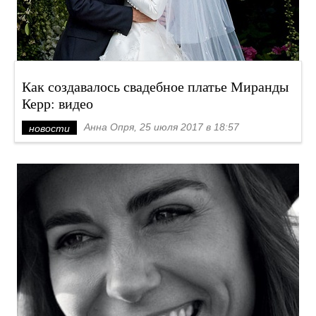
Как создавалось свадебное платье Миранды
Керр: видео
Анна Опря, 25 июля 2017 в 18:57
новости