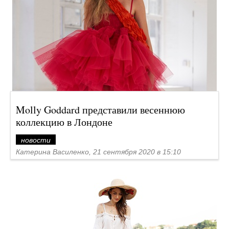
Molly Goddard представили весеннюю
коллекцию в Лондоне
новости
Катерина Василенко, 21 сентября 2020 в 15:10