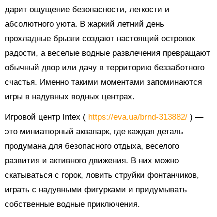
дарит ощущение безопасности, легкости и
абсолютного уюта. В жаркий летний день
прохладные брызги создают настоящий островок
радости, а веселые водные развлечения превращают
обычный двор или дачу в территорию беззаботного
счастья. Именно такими моментами запоминаются
игры в надувных водных центрах.
Игровой центр Intex (
https://eva.ua/brnd-313882/
) —
это миниатюрный аквапарк, где каждая деталь
продумана для безопасного отдыха, веселого
развития и активного движения. В них можно
скатываться с горок, ловить струйки фонтанчиков,
играть с надувными фигурками и придумывать
собственные водные приключения.