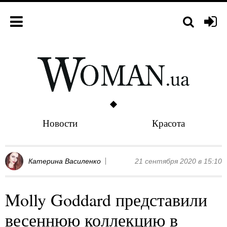
Новости
Красота
Катерина Василенко
21 сентября 2020 в 15:10
Molly Goddard представили
весеннюю коллекцию в