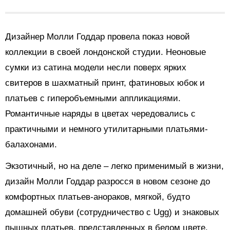
Дизайнер Молли Годдар провела показ новой
коллекции в своей лондонской студии. Неоновые
сумки из сатина модели несли поверх ярких
свитеров в шахматный принт, фатиновых юбок и
платьев с гиперобъемными аппликациями.
Романтичные наряды в цветах чередовались с
практичными и немного утилитарными платьями-
балахонами.
Экзотичный, но на деле – легко применимый в жизни,
дизайн Молли Годдар разросся в новом сезоне до
комфортных платьев-анораков, мягкой, будто
домашней обуви (сотрудничество с Ugg) и знаковых
пышных платьев, представленных в белом цвете,