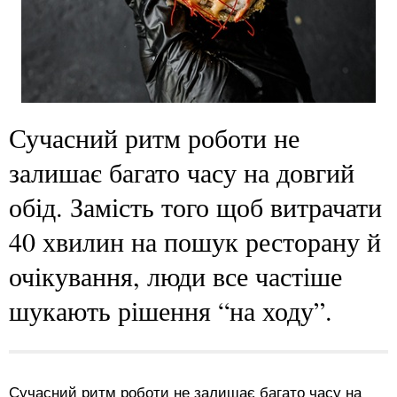
Сучасний ритм роботи не
залишає багато часу на довгий
обід. Замість того щоб витрачати
40 хвилин на пошук ресторану й
очікування, люди все частіше
шукають рішення “на ходу”.
Сучасний ритм роботи не залишає багато часу на