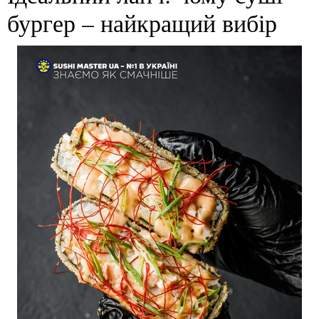
бургер – найкращий вибір