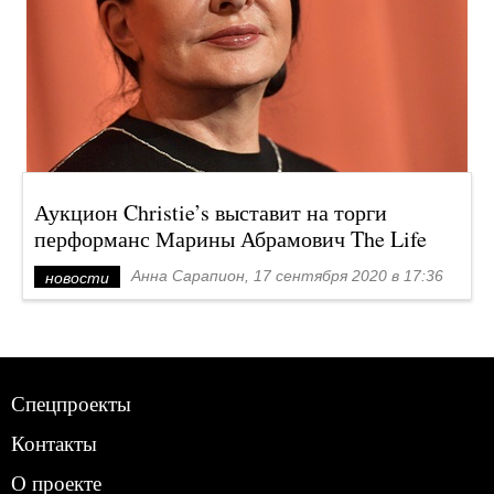
Аукцион Christie’s выставит на торги
перформанс Марины Абрамович The Life
Анна Сарапион, 17 сентября 2020 в 17:36
новости
Спецпроекты
Контакты
О проекте