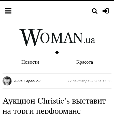
Новости
Красота
Анна Сарапион
17 сентября 2020 в 17:36
Аукцион Christie’s выставит
на торги перформанс