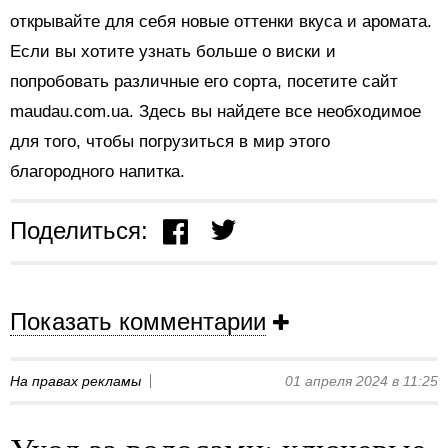
открывайте для себя новые оттенки вкуса и аромата.
Если вы хотите узнать больше о виски и
попробовать различные его сорта, посетите сайт
maudau.com.ua. Здесь вы найдете все необходимое
для того, чтобы погрузиться в мир этого
благородного напитка.
Поделиться:
Показать комментарии
На правах рекламы
01 апреля 2024 в 11:25