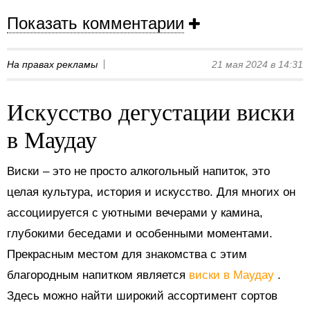
Показать комментарии
На правах рекламы
21 мая 2024 в 14:31
Искусство дегустации виски
в Маудау
Виски – это не просто алкогольный напиток, это
целая культура, история и искусство. Для многих он
ассоциируется с уютными вечерами у камина,
глубокими беседами и особенными моментами.
Прекрасным местом для знакомства с этим
благородным напитком является
виски в Маудау
.
Здесь можно найти широкий ассортимент сортов