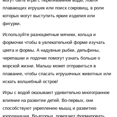
могут быть игры с переливанием воды, ловля
плавающих игрушек или поиск сокровищ, в роли
которых могут выступить яркие изделия или
фигурки.
Используйте разноцветные мячики, кольца и
формочки чтобы в увлекательной форме изучать
цвета и формы. А надувные рыбки, дельфины,
черепашки и лодочки помогут узнать больше о
морской жизни. Малыш может отправиться в
плавание, чтобы спасать игрушечных животных или
искать волшебный остров!
Игры с водой оказывают удивительно многогранное
влияние на развитие детей. Во-первых, они
способствуют укреплению мышц и развитию
координации. Во-вторых, помогают формировать