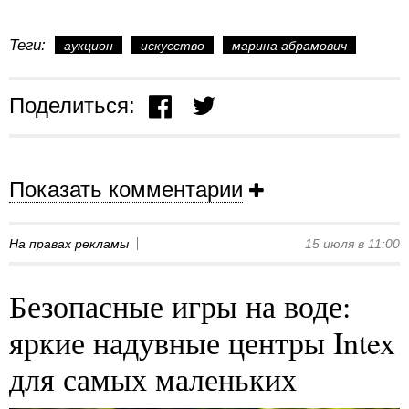
Теги:
аукцион
искусство
марина абрамович
Поделиться:
Показать комментарии
На правах рекламы
15 июля в 11:00
Безопасные игры на воде:
яркие надувные центры Intex
для самых маленьких