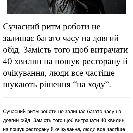
Сучасний ритм роботи не
залишає багато часу на довгий
обід. Замість того щоб витрачати
40 хвилин на пошук ресторану й
очікування, люди все частіше
шукають рішення “на ходу”.
Сучасний ритм роботи не залишає багато часу на
довгий обід. Замість того щоб витрачати 40 хвилин
на пошук ресторану й очікування, люди все частіше