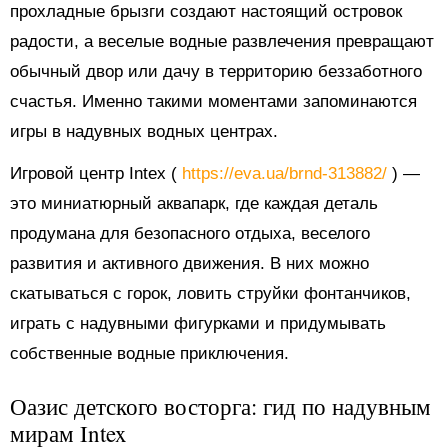
прохладные брызги создают настоящий островок
радости, а веселые водные развлечения превращают
обычный двор или дачу в территорию беззаботного
счастья. Именно такими моментами запоминаются
игры в надувных водных центрах.
Игровой центр Intex (
https://eva.ua/brnd-313882/
) —
это миниатюрный аквапарк, где каждая деталь
продумана для безопасного отдыха, веселого
развития и активного движения. В них можно
скатываться с горок, ловить струйки фонтанчиков,
играть с надувными фигурками и придумывать
собственные водные приключения.
Оазис детского восторга: гид по надувным
мирам Intex