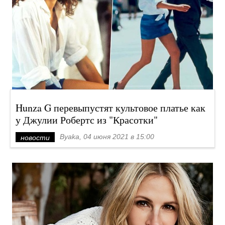
Hunza G перевыпустят культовое платье как
у Джулии Робертс из "Красотки"
Byaka, 04 июня 2021 в 15:00
новости