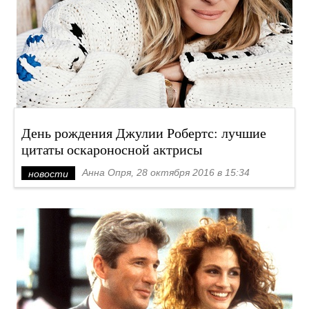
День рождения Джулии Робертс: лучшие
цитаты оскароносной актрисы
Анна Опря, 28 октября 2016 в 15:34
новости