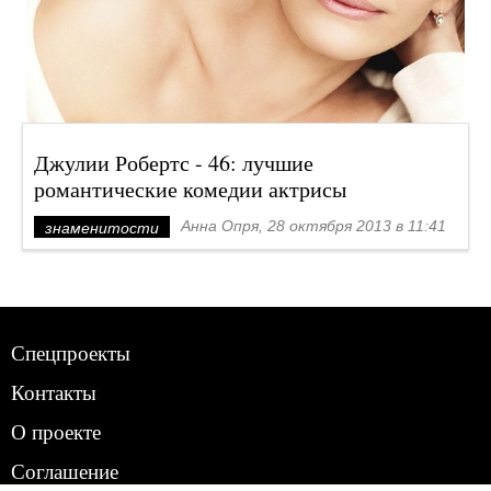
Джулии Робертс - 46: лучшие
романтические комедии актрисы
Анна Опря, 28 октября 2013 в 11:41
знаменитости
Спецпроекты
Контакты
О проекте
Соглашение