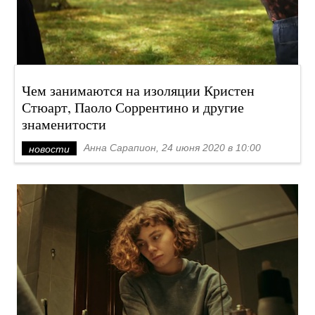
Чем занимаются на изоляции Кристен
Стюарт, Паоло Соррентино и другие
знаменитости
Анна Сарапион, 24 июня 2020 в 10:00
новости