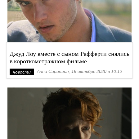
Джуд Лоу вместе с сыном Рафферти снялись
в короткометражном фильме
Анна Сарапион, 15 октября 2020 в 10:12
новости