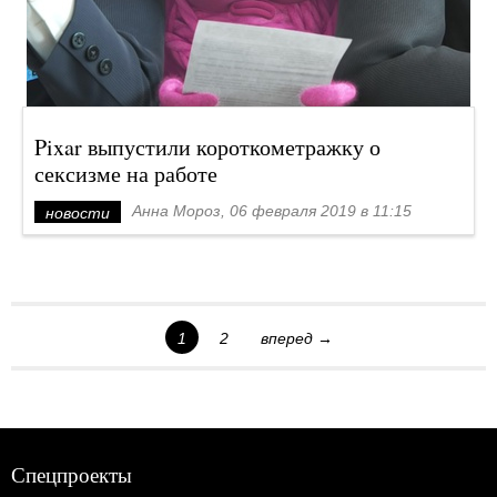
Pixar выпустили короткометражку о
сексизме на работе
Анна Мороз, 06 февраля 2019 в 11:15
новости
1
2
вперед →
Спецпроекты