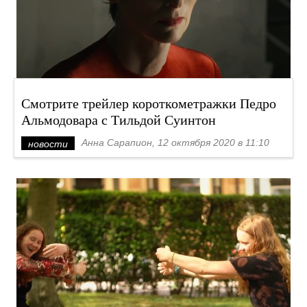
Смотрите трейлер короткометражки Педро
Альмодовара с Тильдой Суинтон
Анна Сарапион, 12 октября 2020 в 11:10
новости