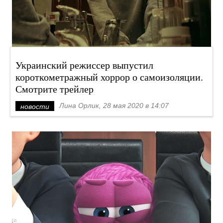
Украинский режиссер выпустил
короткометражный хоррор о самоизоляции.
Смотрите трейлер
Лина Орлик, 28 мая 2020 в 14:07
новости