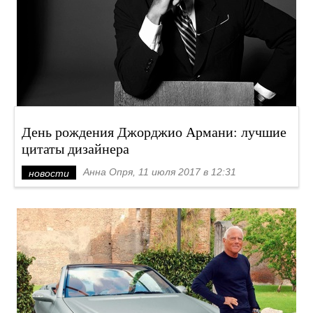
День рождения Джорджио Армани: лучшие
цитаты дизайнера
Анна Опря, 11 июля 2017 в 12:31
новости