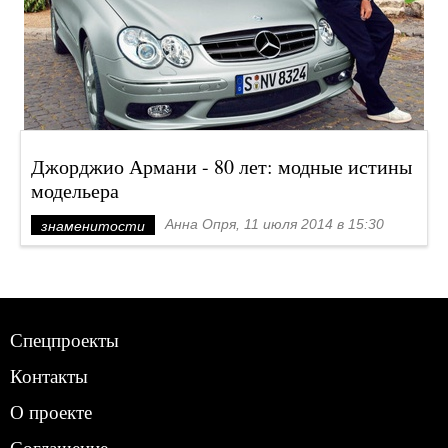
Джорджио Армани - 80 лет: модные истины
модельера
Анна Опря, 11 июля 2014 в 15:30
знаменитости
Спецпроекты
Контакты
О проекте
Соглашение