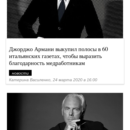
Джорджо Армани выкупил полосы в 60
итальянских газетах, чтобы выразить
благодарность медработникам
новости
Катерина Василенко, 24 марта 2020 в 16:00