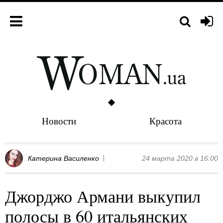
Новости
Красота
Катерина Василенко
24 марта 2020 в 16:00
Джорджо Армани выкупил
полосы в 60 итальянских