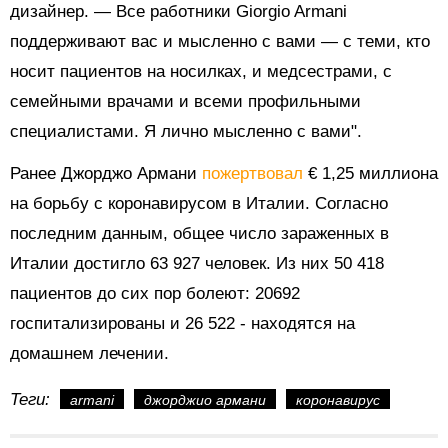
дизайнер. — Все работники Giorgio Armani
поддерживают вас и мысленно с вами — с теми, кто
носит пациентов на носилках, и медсестрами, с
семейными врачами и всеми профильными
специалистами. Я лично мысленно с вами".
Ранее Джорджо Армани
пожертвовал
€ 1,25 миллиона
на борьбу с коронавирусом в Италии.
Согласно
последним данным, общее число зараженных в
Италии достигло 63 927 человек. Из них 50 418
пациентов до сих пор болеют: 20692
госпитализированы и 26 522 - находятся на
домашнем лечении.
Теги:
armani
джорджио армани
коронавирус