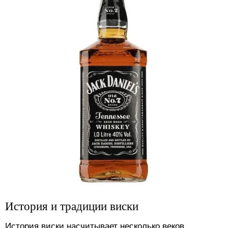
История и традиции виски
История виски насчитывает несколько веков.