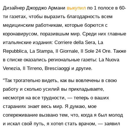
Дизайнер Джорджо Армани
выкупил
по 1 полосе в 60-
ти газетах, чтобы выразить благодарность всем
медицинским работникам, которые борются с
коронавирусом, поразившым мир. Среди них главные
итальянские издания: Corriere della Sera, La
Repubblica, La Stampa, Il Giornale, Il Sole 24 Ore. Также
в списке оказались региональные газеты: La Nuova
Venezia, Il Tirreno, Bresciaoggi и другие.
"Так трогательно видеть, как вы вовлечены в свою
работу и сколько усилий вы прикладываете,
несмотря на все трудности, — теперь о ваших
стараниях знает весь мир. Я думаю, мое
сопереживание вызвано тем, что, когда я был молод
и искал свой путь, я хотел стать врачом, — заявил