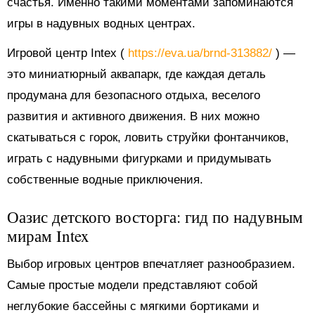
счастья. Именно такими моментами запоминаются
игры в надувных водных центрах.
Игровой центр Intex (
https://eva.ua/brnd-313882/
) —
это миниатюрный аквапарк, где каждая деталь
продумана для безопасного отдыха, веселого
развития и активного движения. В них можно
скатываться с горок, ловить струйки фонтанчиков,
играть с надувными фигурками и придумывать
собственные водные приключения.
Оазис детского восторга: гид по надувным
мирам Intex
Выбор игровых центров впечатляет разнообразием.
Самые простые модели представляют собой
неглубокие бассейны с мягкими бортиками и