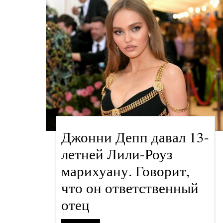
Джонни Депп давал 13-
летней Лили-Роуз
марихуану. Говорит,
что он ответственный
отец