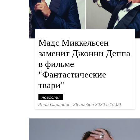
Мадс Миккельсен
заменит Джонни Деппа
в фильме
"Фантастические
твари"
новости
Анна Сарапион, 26 ноября 2020 в 16:00