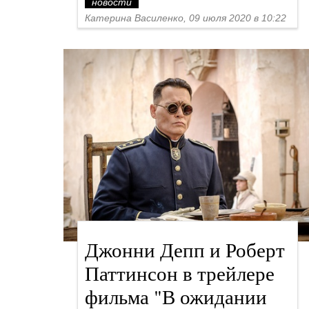
новости
Катерина Василенко, 09 июля 2020 в 10:22
Джонни Депп и Роберт
Паттинсон в трейлере
фильма "В ожидании