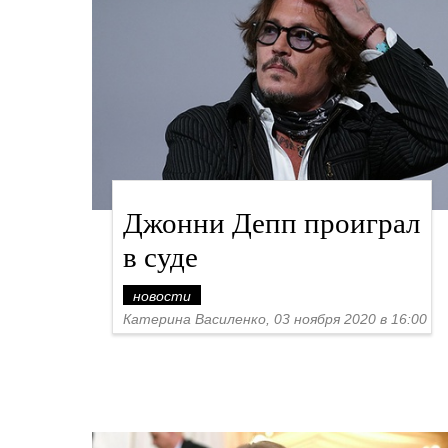
Джонни Депп проиграл
в суде
новости
Катерина Василенко, 03 ноября 2020 в 16:00