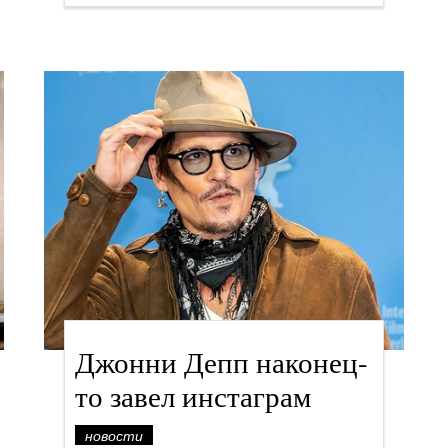
Джонни Депп наконец-
то завел инстаграм
новости