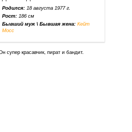
Родился:
18 августа 1977 г.
Рост:
186 см
Бывший муж \ Бывшая жена:
Кейт
Мосс
Он супер красавчик, пират и бандит.