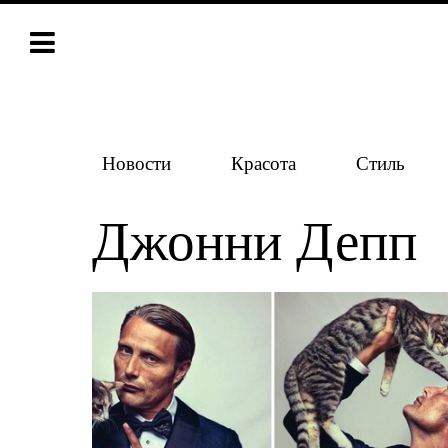
Новости
Красота
Стиль
Джонни Депп