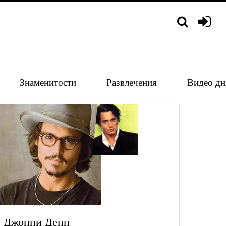
Знаменитости
Развлечения
Видео дн
Джонни Депп