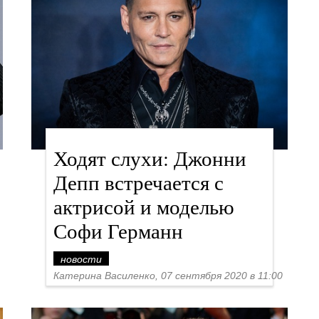
Ходят слухи: Джонни
Депп встречается с
актрисой и моделью
Софи Германн
новости
Катерина Василенко, 07 сентября 2020 в 11:00