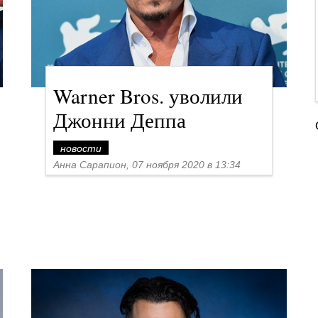
Warner Bros. уволили
Джонни Деппа
новости
Анна Сарапион, 07 ноября 2020 в 13:34