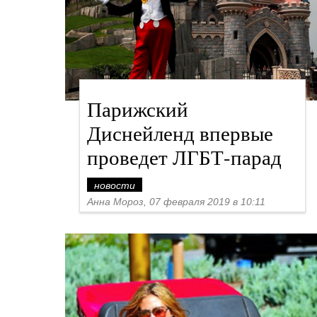
Парижский
Диснейленд впервые
проведет ЛГБТ-парад
новости
Анна Мороз, 07 февраля 2019 в 10:11