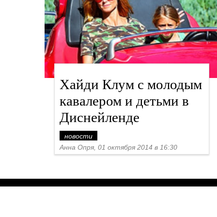
Хайди Клум с молодым
кавалером и детьми в
Диснейленде
новости
Анна Опря, 01 октября 2014 в 16:30
Спецпроекты
Контакты