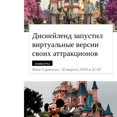
Диснейленд запустил
виртуальные версии
своих аттракционов
новости
Анна Сарапион, 30 марта 2020 в 11:54