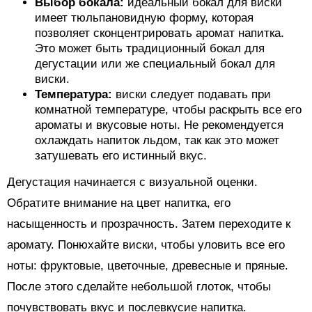
Выбор бокала:
идеальный бокал для виски
имеет тюльпановидную форму, которая
позволяет сконцентрировать аромат напитка.
Это может быть традиционный бокал для
дегустации или же специальный бокал для
виски.
Температура:
виски следует подавать при
комнатной температуре, чтобы раскрыть все его
ароматы и вкусовые ноты. Не рекомендуется
охлаждать напиток льдом, так как это может
затушевать его истинный вкус.
Дегустация начинается с визуальной оценки.
Обратите внимание на цвет напитка, его
насыщенность и прозрачность. Затем переходите к
аромату. Понюхайте виски, чтобы уловить все его
ноты: фруктовые, цветочные, древесные и пряные.
После этого сделайте небольшой глоток, чтобы
почувствовать вкус и послевкусие напитка.