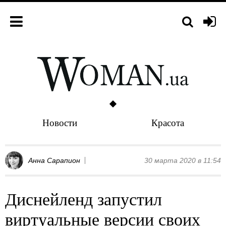
Новости
Красота
Анна Сарапион
30 марта 2020 в 11:54
Диснейленд запустил
виртуальные версии своих