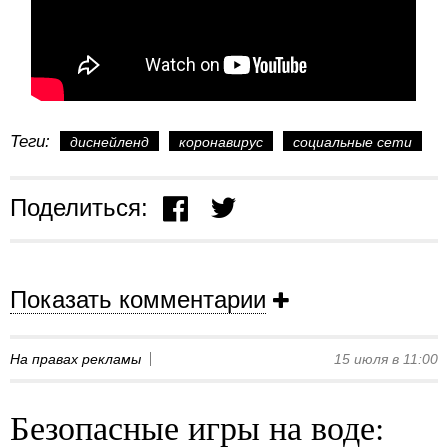
Теги:
диснейленд
коронавирус
социальные сети
Поделиться:
Показать комментарии
На правах рекламы
15 июля в 11:00
Безопасные игры на воде: