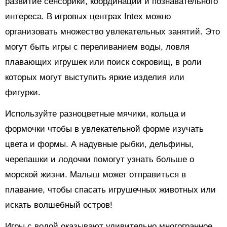
развитие сенсорики, координации и познавательного
интереса. В игровых центрах Intex можно
организовать множество увлекательных занятий. Это
могут быть игры с переливанием воды, ловля
плавающих игрушек или поиск сокровищ, в роли
которых могут выступить яркие изделия или
фигурки.
Используйте разноцветные мячики, кольца и
формочки чтобы в увлекательной форме изучать
цвета и формы. А надувные рыбки, дельфины,
черепашки и лодочки помогут узнать больше о
морской жизни. Малыш может отправиться в
плавание, чтобы спасать игрушечных животных или
искать волшебный остров!
Игры с водой оказывают удивительно многогранное