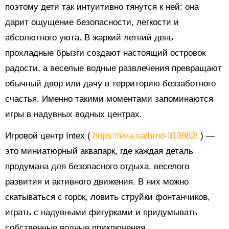
поэтому дети так интуитивно тянутся к ней: она
дарит ощущение безопасности, легкости и
абсолютного уюта. В жаркий летний день
прохладные брызги создают настоящий островок
радости, а веселые водные развлечения превращают
обычный двор или дачу в территорию беззаботного
счастья. Именно такими моментами запоминаются
игры в надувных водных центрах.
Игровой центр Intex (
https://eva.ua/brnd-313882/
) —
это миниатюрный аквапарк, где каждая деталь
продумана для безопасного отдыха, веселого
развития и активного движения. В них можно
скатываться с горок, ловить струйки фонтанчиков,
играть с надувными фигурками и придумывать
собственные водные приключения.