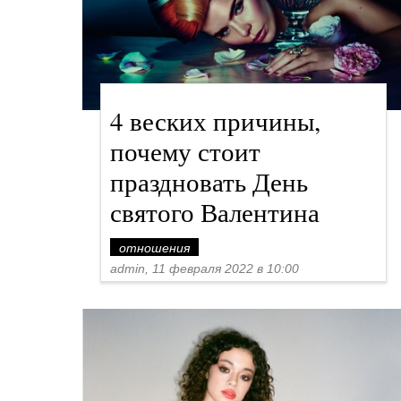
4 веских причины,
почему стоит
праздновать День
святого Валентина
отношения
admin, 11 февраля 2022 в 10:00