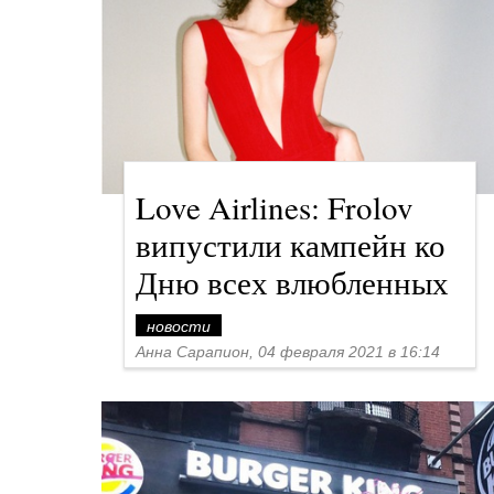
Love Airlines: Frolov
випустили кампейн ко
Дню всех влюбленных
новости
Анна Сарапион, 04 февраля 2021 в 16:14