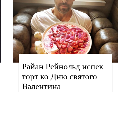
Райан Рейнольд испек
торт ко Дню святого
Валентина
знаменитости
Анна Мороз, 15 февраля 2018 в 10:10