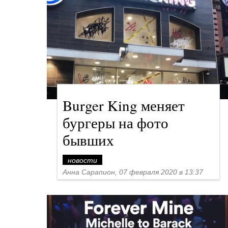
Burger King меняет
бургеры на фото
бывших
новости
Анна Сарапион, 07 февраля 2020 в 13:37