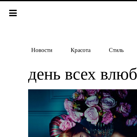
Новости
Красота
Стиль
день всех влю