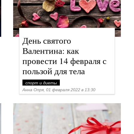
День святого
Валентина: как
провести 14 февраля с
пользой для тела
спорт и диеты
Анна Опря, 01 февраля 2022 в 13:30