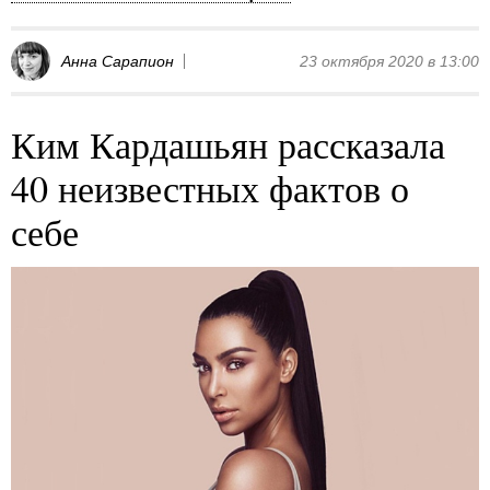
Анна Сарапион
23 октября 2020 в 13:00
Ким Кардашьян рассказала
40 неизвестных фактов о
себе