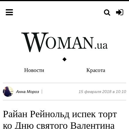
Новости
Красота
Анна Мороз
15 февраля 2018 в 10:10
Райан Рейнольд испек торт
ко Дню святого Валентина