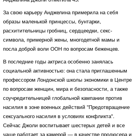
За свою карьеру Анджелина примерила на себя
образы маленькой принцессы, бунтарки,
расхитительницы гробниц, сердцеедки, секс-
символа, примерной жены, многодетной мамы и
посла доброй воли ООН по вопросам беженцев.
В последние годы актриса особенно занялась
социальной активностью: она стала приглашенным
профессором Лондонской школы экономики в Центре
по вопросам женщин, мира и безопасности, а также
соучредительницей глобальной кампании против
насилия в зоне военных действий "Предотвращение
сексуального насилия в условиях конфликта".
Сейчас Джоли воспитывает шестерых детей и все
чаще работает за камерой — в качестве продюсера и