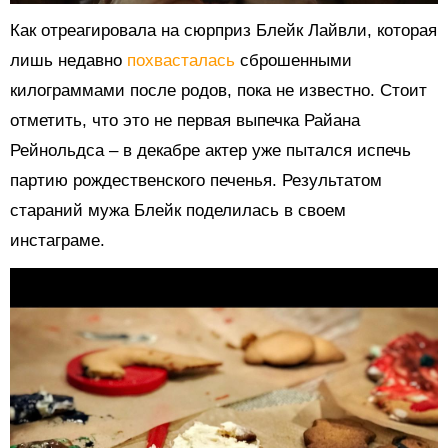
Как отреагировала на сюрприз Блейк Лайвли, которая
лишь недавно
похвасталась
сброшенными
килограммами после родов, пока не известно. Стоит
отметить, что это не первая выпечка Райана
Рейнольдса – в декабре актер уже пытался испечь
партию рождественского печенья. Результатом
стараний мужа Блейк поделилась в своем
инстаграме.