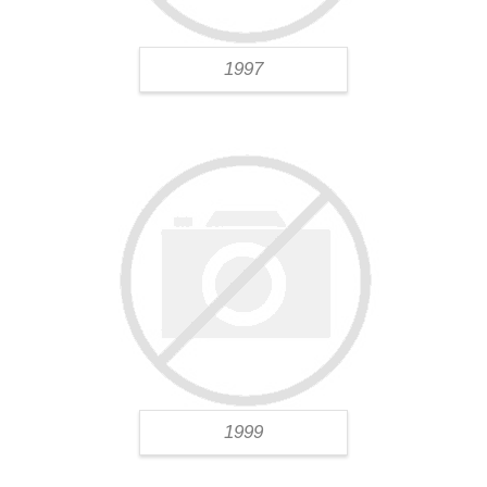
1997
1999