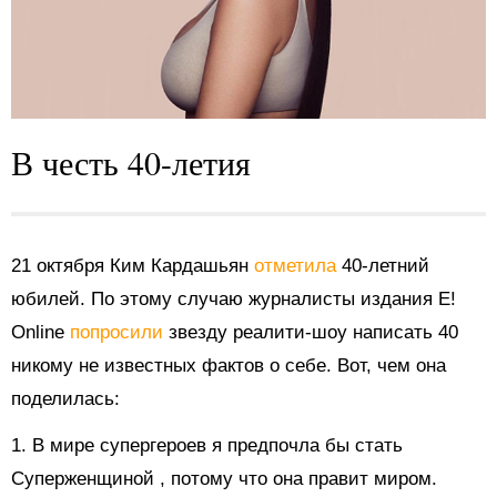
В честь 40-летия
21 октября Ким Кардашьян
отметила
40-летний
юбилей. По этому случаю журналисты издания E!
Online
попросили
звезду реалити-шоу написать 40
никому не известных фактов о себе. Вот, чем она
поделилась:
1. В мире супергероев я
предпочла бы стать
Суперженщиной
, потому что она правит миром.