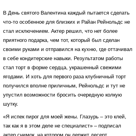
В День святого Валентина каждый пытается сделать
что-то особенное для близких и Райан Рейнольдс не
стал исключением. Актер решил, что нет более
приятного подарка, чем тот, который был сделан
своими руками и отправился на кухню, где оттачивал
в себе кондитерские навыки. Результатом работы
стал торт в форме сердца, украшенный свежими
ягодами. И хоть для первого раза клубничный торт
получился вполне приличным, Рейнольдс и тут не
упустил возможности бросить очередную колкую
шутку.
«Я испек пирог для моей жены. Глазурь – это клей,
так как я в этом деле не специалист» – подписал
актер снимок, на котором он держит десерт.