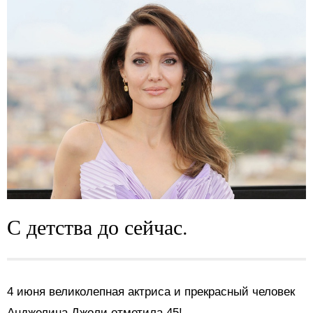
С детства до сейчас.
4 июня великолепная актриса и прекрасный человек
Анджелина Джоли отметила 45!