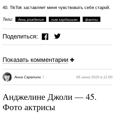
40. TikTok заставляет меня чувствовать себя старой.
Теги:
день рождения
ким кардашьян
факты
Поделиться:
Показать комментарии
Анна Сарапион
05 июня 2020 в 12:00
Анджелине Джоли — 45.
Фото актрисы