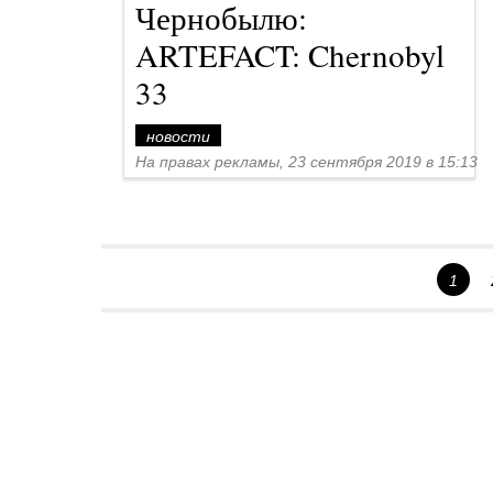
Чернобылю:
ARTEFACT: Chernobyl
33
новости
На правах рекламы, 23 сентября 2019 в 15:13
1
Спецпроекты
Контакты
О проекте