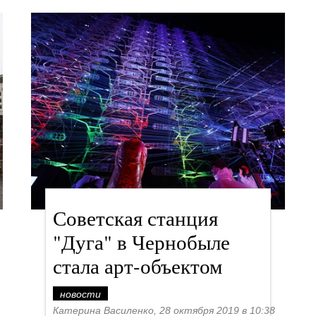
Советская станция
"Дуга" в Чернобыле
стала арт-объектом
новости
Катерина Василенко, 28 октября 2019 в 10:38