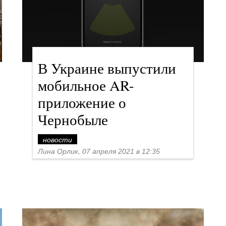
В Украине выпустили
мобильное AR-
приложение о
Чернобыле
новости
Лина Орлик, 07 апреля 2021 в 12:35