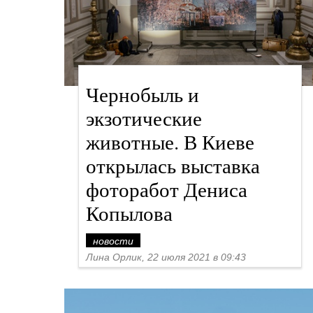
Чернобыль и
экзотические
животные. В Киеве
открылась выставка
фоторабот Дениса
Копылова
новости
Лина Орлик, 22 июля 2021 в 09:43