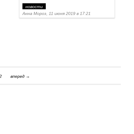
новости
Анна Мороз, 11 июня 2019 в 17:21
2
вперед →