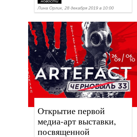
новости
Лина Орлик, 28 декабря 2019 в 10:00
Открытие первой
медиа-арт выставки,
посвященной