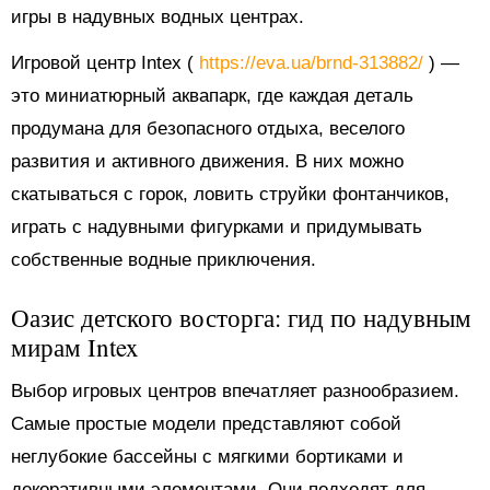
игры в надувных водных центрах.
Игровой центр Intex (
https://eva.ua/brnd-313882/
) —
это миниатюрный аквапарк, где каждая деталь
продумана для безопасного отдыха, веселого
развития и активного движения. В них можно
скатываться с горок, ловить струйки фонтанчиков,
играть с надувными фигурками и придумывать
собственные водные приключения.
Оазис детского восторга: гид по надувным
мирам Intex
Выбор игровых центров впечатляет разнообразием.
Самые простые модели представляют собой
неглубокие бассейны с мягкими бортиками и
декоративными элементами. Они подходят для