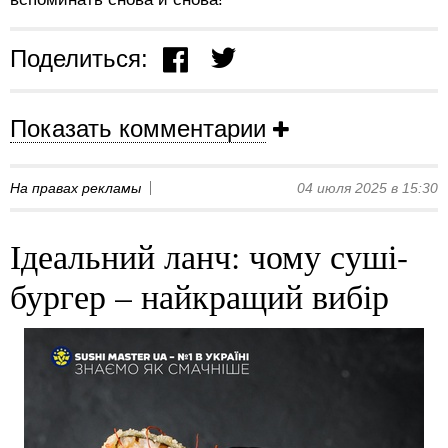
Поделиться:
Показать комментарии
На правах рекламы
04 июля 2025 в 15:30
Ідеальний ланч: чому суші-
бургер – найкращий вибір