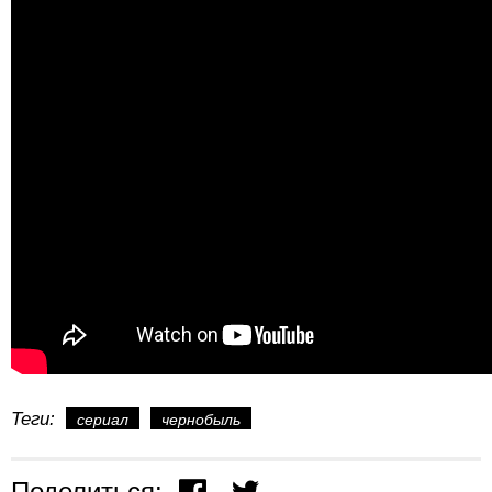
Теги:
сериал
чернобыль
Поделиться: