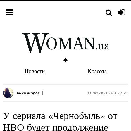
Новости
Красота
Анна Мороз
11 июня 2019 в 17:21
У сериала «Чернобыль» от
НВО будет продолжение