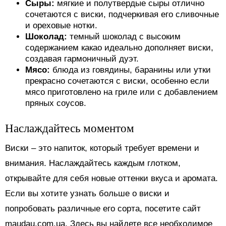
Сыры:
мягкие и полутвердые сыры отлично
сочетаются с виски, подчеркивая его сливочные
и ореховые нотки.
Шоколад:
темный шоколад с высоким
содержанием какао идеально дополняет виски,
создавая гармоничный дуэт.
Мясо:
блюда из говядины, баранины или утки
прекрасно сочетаются с виски, особенно если
мясо приготовлено на гриле или с добавлением
пряных соусов.
Наслаждайтесь моментом
Виски – это напиток, который требует времени и
внимания. Наслаждайтесь каждым глотком,
открывайте для себя новые оттенки вкуса и аромата.
Если вы хотите узнать больше о виски и
попробовать различные его сорта, посетите сайт
maudau.com.ua. Здесь вы найдете все необходимое