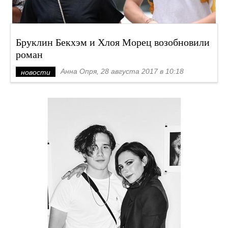
Бруклин Бекхэм и Хлоя Морец возобновили
роман
Анна Опря, 28 августа 2017 в 10:18
новости