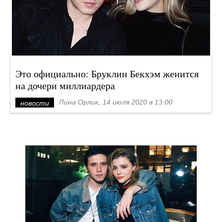
Это официально: Бруклин Бекхэм женится
на дочери миллиардера
Лина Орлик, 14 июля 2020 в 13:00
новости