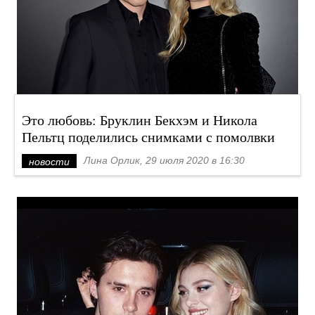
Это любовь: Бруклин Бекхэм и Никола
Пельтц поделились снимками с помолвки
Лина Орлик, 29 июля 2020 в 16:30
новости