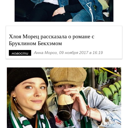
Хлоя Морец рассказала о романе с
Бруклином Бекхэмом
Анна Мороз, 09 ноября 2017 в 16:19
новости