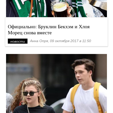
Официально: Бруклин Бекхэм и Хлоя
Морец снова вместе
Анна Опря, 09 октября 2017 в 11:50
новости