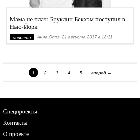
Мама не плач: Бруклин Бекхэм поступил в
Нью-Йорк
Анна Опря, 21 августа 2017 в 18:11
новости
1
2
3
4
5
вперед →
Спецпроекты
Контакты
О проекте