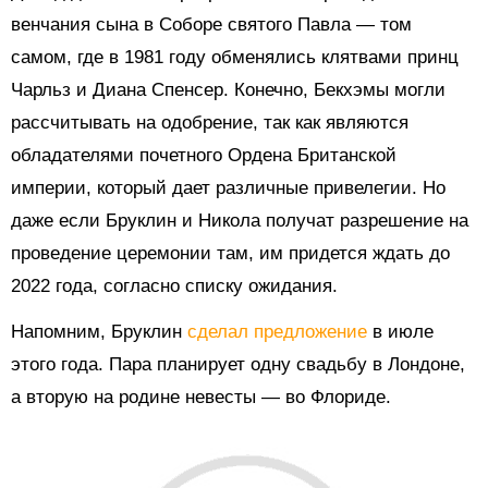
венчания сына в Соборе святого Павла — том
самом, где в 1981 году обменялись клятвами принц
Чарльз и Диана Спенсер.
Конечно, Бекхэмы могли
рассчитывать на одобрение, так как являются
обладателями почетного Ордена Британской
империи, который дает различные привелегии. Но
даже если Бруклин и Никола получат разрешение на
проведение церемонии там, им придется ждать до
2022 года, согласно списку ожидания.
Напомним, Бруклин
сделал предложение
в июле
этого года. Пара планирует одну свадьбу в Лондоне,
а вторую на родине невесты — во Флориде.