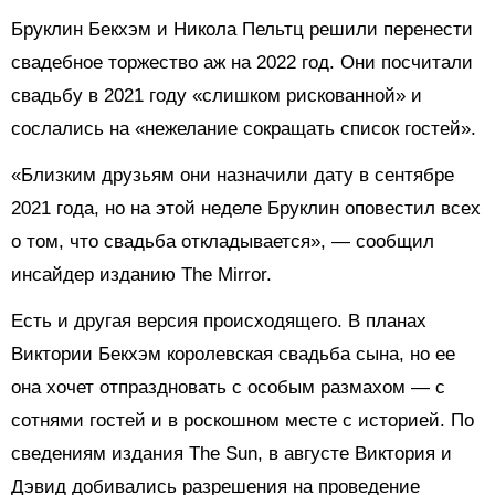
Бруклин Бекхэм и Никола Пельтц решили перенести
свадебное торжество аж на 2022 год. Они посчитали
свадьбу в 2021 году «слишком рискованной» и
сослались на «нежелание сокращать список гостей».
«Близким друзьям они назначили дату в сентябре
2021 года, но на этой неделе Бруклин оповестил всех
о том, что свадьба откладывается», — сообщил
инсайдер изданию The Mirror.
Есть и другая версия происходящего. В планах
Виктории Бекхэм королевская свадьба сына, но ее
она хочет отпраздновать с особым размахом — с
сотнями гостей и в роскошном месте с историей. По
сведениям издания The Sun, в августе Виктория и
Дэвид добивались разрешения на проведение