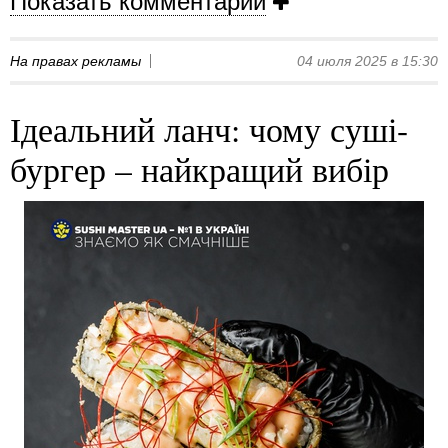
Показать комментарии
На правах рекламы
04 июля 2025 в 15:30
Ідеальний ланч: чому суші-
бургер – найкращий вибір