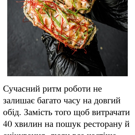
Сучасний ритм роботи не
залишає багато часу на довгий
обід. Замість того щоб витрачати
40 хвилин на пошук ресторану й