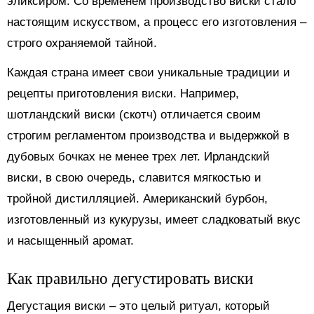
эликсиром. Со временем производство виски стало
настоящим искусством, а процесс его изготовления –
строго охраняемой тайной.
Каждая страна имеет свои уникальные традиции и
рецепты приготовления виски. Например,
шотландский виски (скотч) отличается своим
строгим регламентом производства и выдержкой в
дубовых бочках не менее трех лет. Ирландский
виски, в свою очередь, славится мягкостью и
тройной дистилляцией. Американский бурбон,
изготовленный из кукурузы, имеет сладковатый вкус
и насыщенный аромат.
Как правильно дегустировать виски
Дегустация виски – это целый ритуал, который