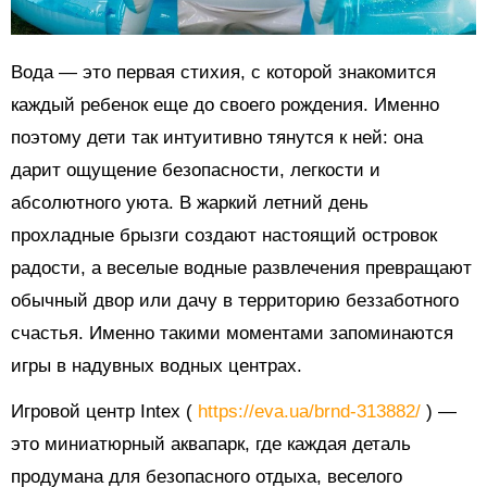
Вода — это первая стихия, с которой знакомится
каждый ребенок еще до своего рождения. Именно
поэтому дети так интуитивно тянутся к ней: она
дарит ощущение безопасности, легкости и
абсолютного уюта. В жаркий летний день
прохладные брызги создают настоящий островок
радости, а веселые водные развлечения превращают
обычный двор или дачу в территорию беззаботного
счастья. Именно такими моментами запоминаются
игры в надувных водных центрах.
Игровой центр Intex (
https://eva.ua/brnd-313882/
) —
это миниатюрный аквапарк, где каждая деталь
продумана для безопасного отдыха, веселого