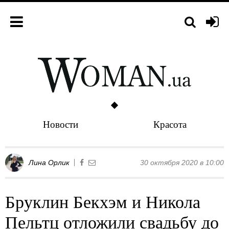
Новости
Красота
Лина Орлик
30 октября 2020 в 10:00
Бруклин Бекхэм и Никола
Пельтц отложили свадьбу до