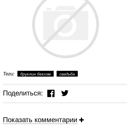
Теги:
бруклин бекхэм
свадьба
Поделиться:
Показать комментарии