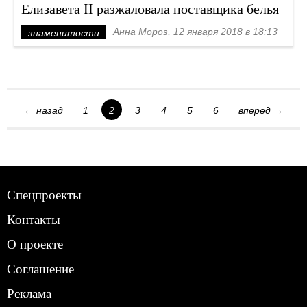
Елизавета II разжаловала поставщика белья
Анна Мороз, 12 января 2018 в 18:13
знаменитости
← назад
1
2
3
4
5
6
вперед →
Спецпроекты
Контакты
О проекте
Соглашение
Реклама