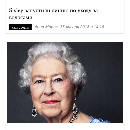
Sisley запустили линию по уходу за
волосами
Анна Мороз, 16 января 2018 в 14:16
красота