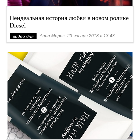
Неидеальная история любви в новом ролике
Diesel
Анна Мороз, 23 января 2018 в 13:43
видео дня