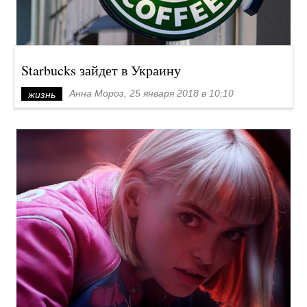
Starbucks зайдет в Украину
Анна Мороз, 25 января 2018 в 10:10
жизнь