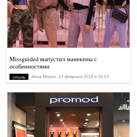
Missguided выпустил манекены с
особенностями
Анна Мороз, 23 февраля 2018 в 16:53
стиль