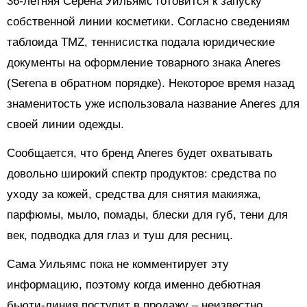
36-летняя Серена Уильямс готовится к запуску
собственной линии косметики. Согласно сведениям
таблоида TMZ, теннисистка подала юридические
документы на оформление товарного знака Aneres
(Serena в обратном порядке). Некоторое время назад
знаменитость уже использовала название Aneres для
своей линии одежды.
Сообщается, что бренд Aneres будет охватывать
довольно широкий спектр продуктов: средства по
уходу за кожей, средства для снятия макияжа,
парфюмы, мыло, помады, блески для губ, тени для
век, подводка для глаз и туш для ресниц.
Сама Уильямс пока не комментирует эту
информацию, поэтому когда именно дебютная
бьюти-линия поступит в продажу – неизвестно.