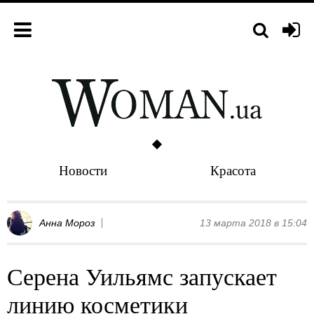
Новости
Красота
Анна Мороз
13 марта 2018 в 15:04
Серена Уильямс запускает
линию косметики