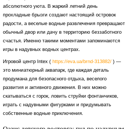
абсолютного уюта. В жаркий летний день
прохладные брызги создают настоящий островок
радости, а веселые водные развлечения превращают
обычный двор или дачу в территорию беззаботного
счастья. Именно такими моментами запоминаются
игры в надувных водных центрах.
Игровой центр Intex (
https://eva.ua/brnd-313882/
) —
это миниатюрный аквапарк, где каждая деталь
продумана для безопасного отдыха, веселого
развития и активного движения. В них можно
скатываться с горок, ловить струйки фонтанчиков,
играть с надувными фигурками и придумывать
собственные водные приключения.
Оазис детского восторга: гид по надувным