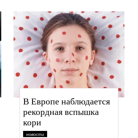
В Европе наблюдается
рекордная вспышка
кори
новости