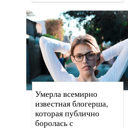
Умерла всемирно
известная блогерша,
которая публично
боролась с