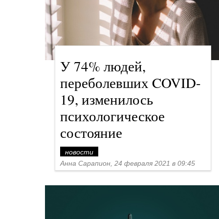
У 74% людей,
переболевших COVID-
19, изменилось
психологическое
состояние
новости
Анна Сарапион, 24 февраля 2021 в 09:45