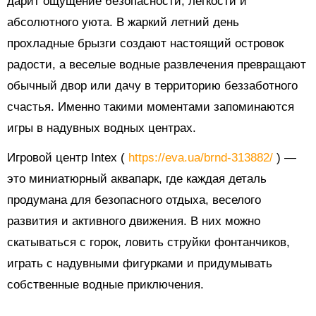
дарит ощущение безопасности, легкости и
абсолютного уюта. В жаркий летний день
прохладные брызги создают настоящий островок
радости, а веселые водные развлечения превращают
обычный двор или дачу в территорию беззаботного
счастья. Именно такими моментами запоминаются
игры в надувных водных центрах.
Игровой центр Intex (
https://eva.ua/brnd-313882/
) —
это миниатюрный аквапарк, где каждая деталь
продумана для безопасного отдыха, веселого
развития и активного движения. В них можно
скатываться с горок, ловить струйки фонтанчиков,
играть с надувными фигурками и придумывать
собственные водные приключения.