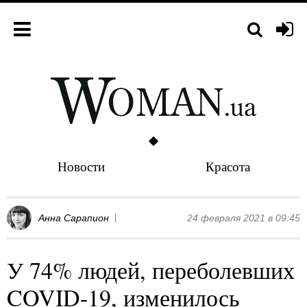
Новости
Красота
Анна Сарапион
24 февраля 2021 в 09:45
У 74% людей, переболевших
COVID-19, изменилось