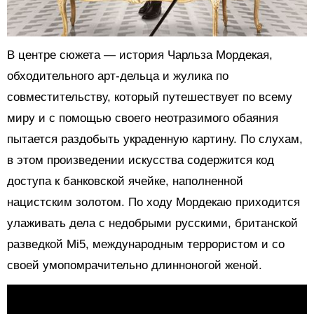
В центре сюжета — история Чарльза Мордекая,
обходительного арт-дельца и жулика по
совместительству, который путешествует по всему
миру и с помощью своего неотразимого обаяния
пытается раздобыть украденную картину. По слухам,
в этом произведении искусства содержится код
доступа к банковской ячейке, наполненной
нацистским золотом. По ходу Мордекаю приходится
улаживать дела с недобрыми русскими, британской
разведкой Mi5, международным террористом и со
своей умопомрачительно длинноногой женой.