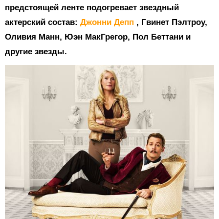
предстоящей ленте подогревает звездный
актерский состав:
Джонни Депп
, Гвинет Пэлтроу,
Оливия Манн, Юэн МакГрегор, Пол Беттани и
другие звезды.