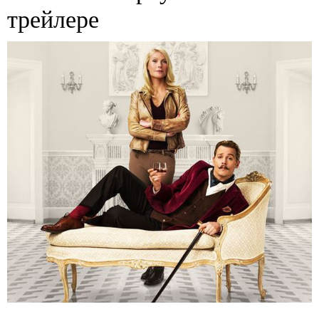
трейлере