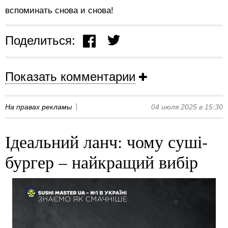
вспоминать снова и снова!
Поделиться:
Показать комментарии
На правах рекламы
04 июля 2025 в 15:30
Ідеальний ланч: чому суші-
бургер – найкращий вибір