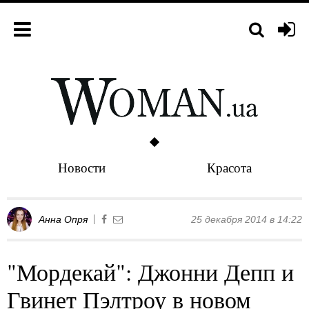
Новости
Красота
Анна Опря
25 декабря 2014 в 14:22
"Мордекай": Джонни Депп и
Гвинет Пэлтроу в новом