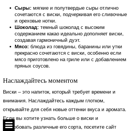
Сыры:
мягкие и полутвердые сыры отлично
сочетаются с виски, подчеркивая его сливочные
и ореховые нотки.
Шоколад:
темный шоколад с высоким
содержанием какао идеально дополняет виски,
создавая гармоничный дуэт.
Мясо:
блюда из говядины, баранины или утки
прекрасно сочетаются с виски, особенно если
мясо приготовлено на гриле или с добавлением
пряных соусов.
Наслаждайтесь моментом
Виски – это напиток, который требует времени и
внимания. Наслаждайтесь каждым глотком,
открывайте для себя новые оттенки вкуса и аромата.
Если вы хотите узнать больше о виски и
попробовать различные его сорта, посетите сайт