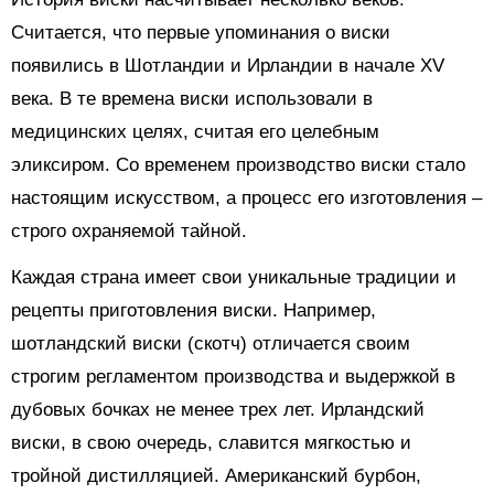
Считается, что первые упоминания о виски
появились в Шотландии и Ирландии в начале XV
века. В те времена виски использовали в
медицинских целях, считая его целебным
эликсиром. Со временем производство виски стало
настоящим искусством, а процесс его изготовления –
строго охраняемой тайной.
Каждая страна имеет свои уникальные традиции и
рецепты приготовления виски. Например,
шотландский виски (скотч) отличается своим
строгим регламентом производства и выдержкой в
дубовых бочках не менее трех лет. Ирландский
виски, в свою очередь, славится мягкостью и
тройной дистилляцией. Американский бурбон,