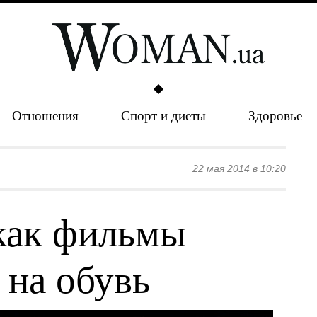
Отношения
Спорт и диеты
Здоровье
22 мая 2014 в 10:20
как фильмы
 на обувь