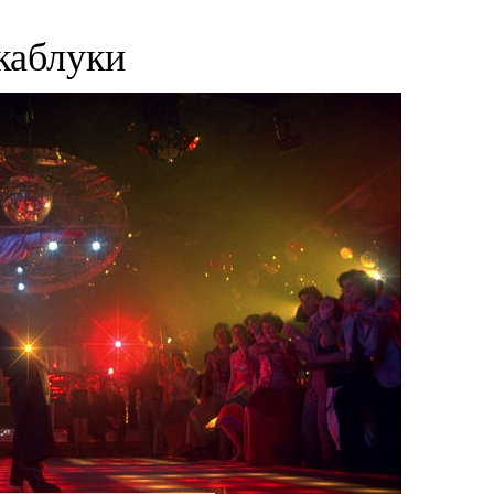
каблуки