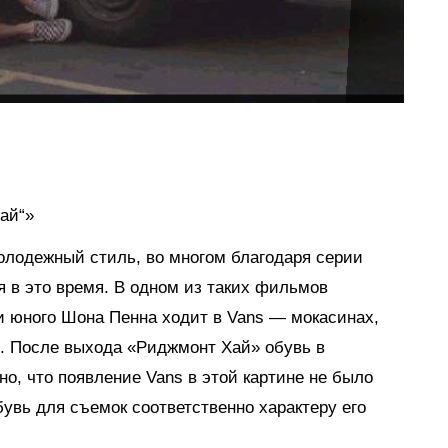
ай“»
лодежный стиль, во многом благодаря серии
 в это время. В одном из таких фильмов
 юного Шона Пенна ходит в Vans — мокасинах,
. После выхода «Риджмонт Хай» обувь в
но, что появление Vans в этой картине не было
увь для съемок соответственно характеру его