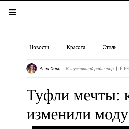
Новости
Красота
Стиль
Анна Опря
Выпускающий редактор
Туфли мечты: 
изменили моду