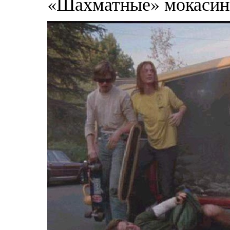
«Шахматные» мокасин