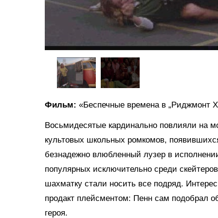
Фильм:
«Беспечные времена в „Риджмонт Х
Восьмидесятые кардинально повлияли на мо
культовых школьных ромкомов, появившихся
безнадежно влюбленный лузер в исполнении
популярных исключительно среди скейтеров
шахматку стали носить все подряд. Интерес
продакт плейсментом: Пенн сам подобрал об
героя.