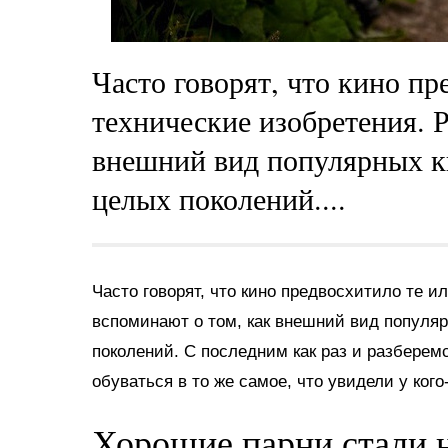
Часто говорят, что кино пр
технические изобретения. 
внешний вид популярных к
целых поколений....
Часто говорят, что кино предвосхитило те и
вспоминают о том, как внешний вид популя
поколений. С последним как раз и разберемс
обуваться в то же самое, что увидели у кого-
Хорошие парни стали 