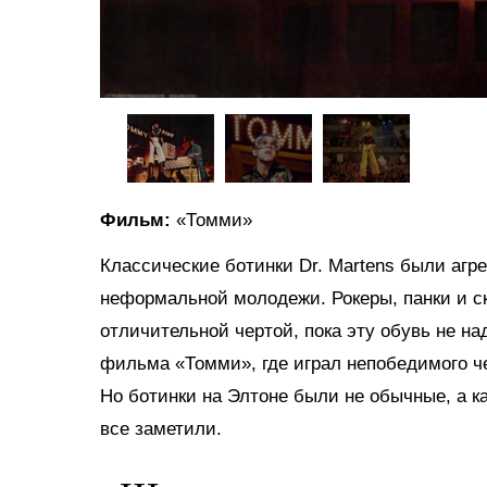
Фильм:
«Томми»
Классические ботинки Dr. Martens были агре
неформальной молодежи. Рокеры, панки и с
отличительной чертой, пока эту обувь не на
фильма «Томми», где играл непобедимого ч
Но ботинки на Элтоне были не обычные, а к
все заметили.