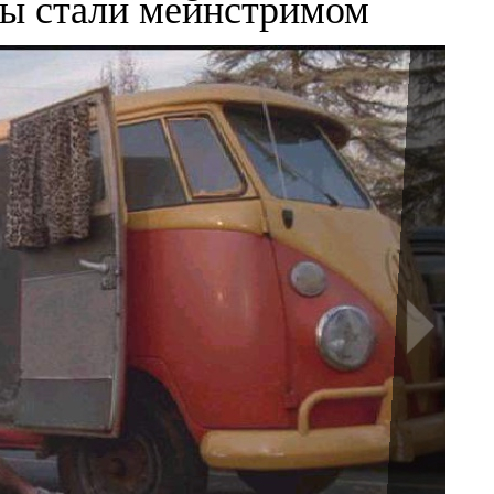
ы стали мейнстримом