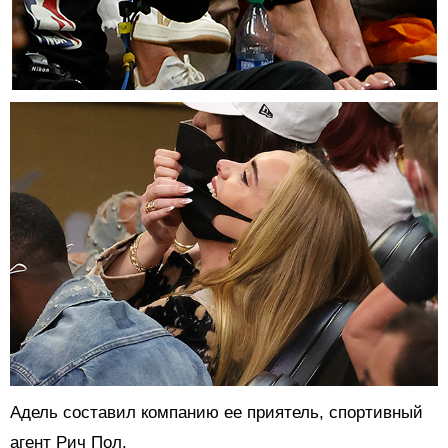
Адель составил компанию ее приятель, спортивный
агент Рич Пол.