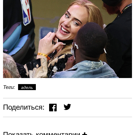
Теги:
адель
Поделиться:
Показать комментарии