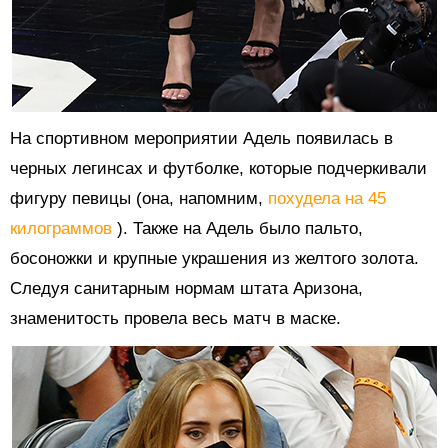
На спортивном мероприятии Адель появилась в
черных легинсах и футболке, которые подчеркивали
фигуру певицы (она, напомним,
похудела на
45
килограммов
). Также на Адель было пальто,
босоножки и крупные украшения из желтого золота.
Следуя санитарным нормам штата Аризона,
знаменитость
провела весь матч в маске.