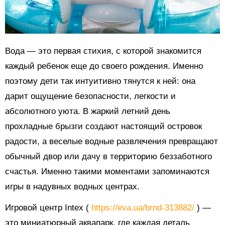
Вода — это первая стихия, с которой знакомится
каждый ребенок еще до своего рождения. Именно
поэтому дети так интуитивно тянутся к ней: она
дарит ощущение безопасности, легкости и
абсолютного уюта. В жаркий летний день
прохладные брызги создают настоящий островок
радости, а веселые водные развлечения превращают
обычный двор или дачу в территорию беззаботного
счастья. Именно такими моментами запоминаются
игры в надувных водных центрах.
Игровой центр Intex (
https://eva.ua/brnd-313882/
) —
это миниатюрный аквапарк, где каждая деталь