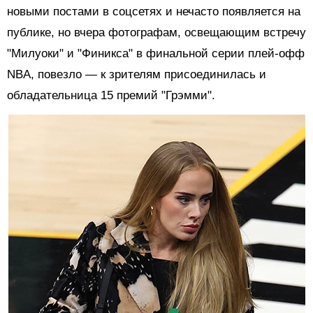
новыми постами в соцсетях и нечасто появляется на
публике, но вчера фотографам, освещающим встречу
"Милуоки" и "Финикса" в финальной серии плей-офф
NBA, повезло — к зрителям присоединилась и
обладательница 15 премий "Грэмми".