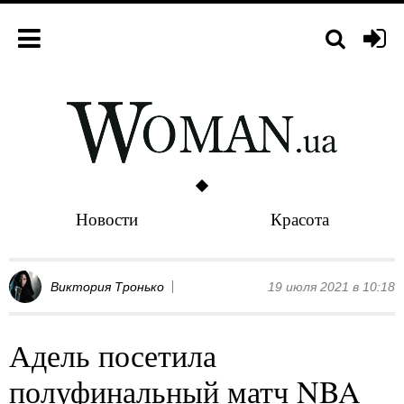
Новости
Красота
Виктория Тронько
19 июля 2021 в 10:18
Адель посетила
полуфинальный матч NBA