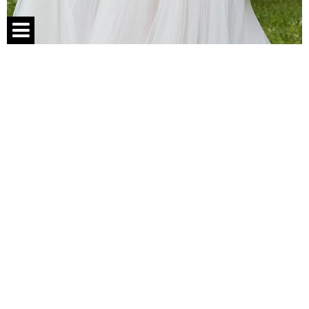
Спецпроекты
Контакты
О проекте
Соглашение
Реклама
Следи за нами: