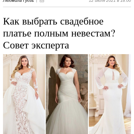
Людмила Гудзь
12 июля 2021 в 18:00
Как выбрать свадебное
платье полным невестам?
Совет эксперта