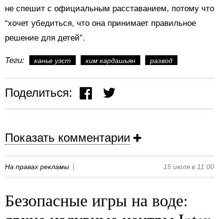
не спешит с официальным расставанием, потому что
“хочет убедиться, что она принимает правильное
решение для детей”.
Теги:
канье уэст
ким кардашьян
развод
Поделиться:
Показать комментарии
На правах рекламы
15 июля в 11:00
Безопасные игры на воде: