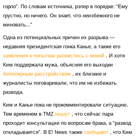
горло”. По словам источника, рэпер в порядке: “Ему
грустно, но ничего. Он знает, что неизбежного не
миновать...”
Одна из потенциальных причин их разрыва
—
недавняя президентская гонка Канье, а также его
заявления о попытках развестись с женой
. И хотя
Ким поддержала мужа, объясняя его выходки
биполярным расстройством
, их близкие и
журналисты поговаривали, что им не избежать
развода.
Ким и Канье пока не прокомментировали ситуацию.
Тем временем в TMZ
пишут
, что сейчас пара
проходит консультации по вопросам брака, а “развод
откладывается”. В E! News также
сообщают
, что Ким