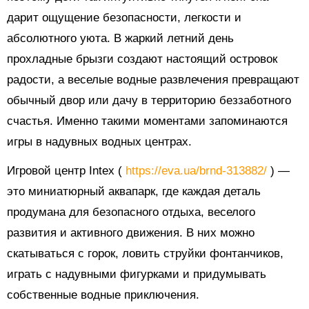
дарит ощущение безопасности, легкости и
абсолютного уюта. В жаркий летний день
прохладные брызги создают настоящий островок
радости, а веселые водные развлечения превращают
обычный двор или дачу в территорию беззаботного
счастья. Именно такими моментами запоминаются
игры в надувных водных центрах.
Игровой центр Intex (
https://eva.ua/brnd-313882/
) —
это миниатюрный аквапарк, где каждая деталь
продумана для безопасного отдыха, веселого
развития и активного движения. В них можно
скатываться с горок, ловить струйки фонтанчиков,
играть с надувными фигурками и придумывать
собственные водные приключения.