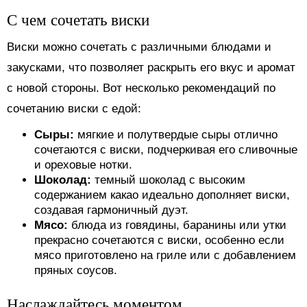
С чем сочетать виски
Виски можно сочетать с различными блюдами и
закусками, что позволяет раскрыть его вкус и аромат
с новой стороны. Вот несколько рекомендаций по
сочетанию виски с едой:
Сыры:
мягкие и полутвердые сыры отлично
сочетаются с виски, подчеркивая его сливочные
и ореховые нотки.
Шоколад:
темный шоколад с высоким
содержанием какао идеально дополняет виски,
создавая гармоничный дуэт.
Мясо:
блюда из говядины, баранины или утки
прекрасно сочетаются с виски, особенно если
мясо приготовлено на гриле или с добавлением
пряных соусов.
Наслаждайтесь моментом