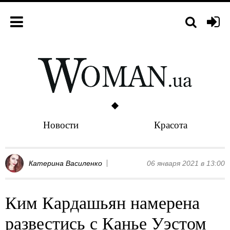
Новости
Красота
Катерина Василенко
06 января 2021 в 13:00
Ким Кардашьян намерена
развестись с Канье Уэстом