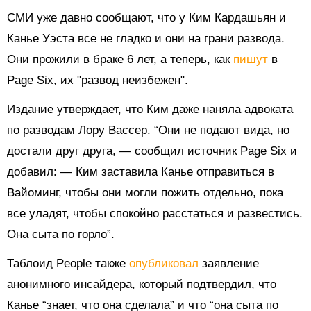
СМИ уже давно сообщают, что у Ким Кардашьян и
Канье Уэста все не гладко и они на грани развода.
Они прожили в браке 6 лет, а теперь, как
пишут
в
Page Six, их "развод неизбежен".
Издание утверждает, что Ким даже наняла адвоката
по разводам Лору Вассер. “Они не подают вида, но
достали друг друга,
—
сообщил источник Page Six и
добавил:
—
Ким заставила Канье отправиться в
Вайоминг, чтобы они могли пожить отдельно, пока
все уладят, чтобы спокойно расстаться и развестись.
Она сыта по горло”.
Таблоид People также
опубликовал
заявление
анонимного инсайдера, который подтвердил, что
Канье “знает, что она сделала” и что “она сыта по