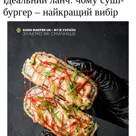
бургер – найкращий вибір