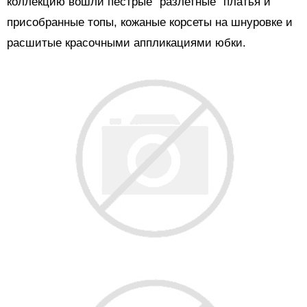
коллекцию вошли пестрые "разлетные" платья и
присобранные топы, кожаные корсеты на шнуровке и
расшитые красочными аппликациями юбки.