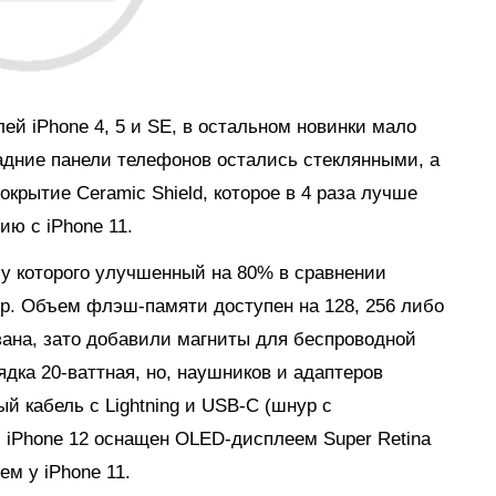
лей iPhone 4, 5 и SE, в остальном новинки мало
дние панели телефонов остались стеклянными, а
крытие Ceramic Shield, которое в 4 раза лучше
ю с iPhone 11.
, у которого улучшенный на 80% в сравнении
р. Объем флэш-памяти доступен на 128, 256 либо
азана, зато добавили магниты для беспроводной
дка 20-ваттная, но, наушников и адаптеров
ый кабель с Lightning и USB-C (шнур с
 iPhone 12 оснащен OLED-дисплеем Super Retina
ем у iPhone 11.