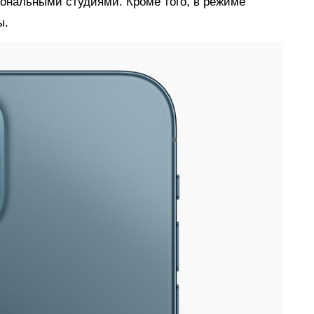
ональными студиями. Кроме того, в режиме
ы.