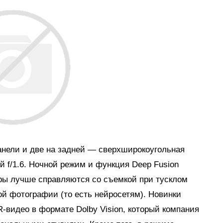
анели и две на задней — сверхширокоугольная
 f/1.6. Ночной режим и функция Deep Fusion
еры лучше справляются со съемкой при тусклом
ой фотографии (то есть нейросетям). Новинки
‑видео в формате Dolby Vision, который компания