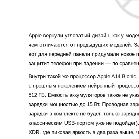
Apple вернули угловатый дизайн, как у моде
чем отличаются от предыдущих моделей. За
вот для передней панели придумали новое по
защитит телефон при падении — по сравнени
Внутри такой же процессор Apple A14 Bionic
с прошлым поколением нейронный процессо
512 ГБ. Емкость аккумуляторов также не ук
зарядки мощностью до 15 Вт. Проводная заря
зарядки в комплекте не будет, только зарядн
классическим USB-портом уже не подойдет).
XDR, где пиковая яркость в два раза выше, ч