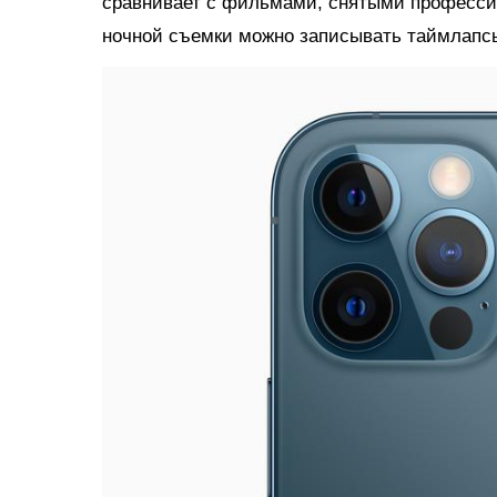
сравнивает с фильмами, снятыми професси
ночной съемки можно записывать таймлапс