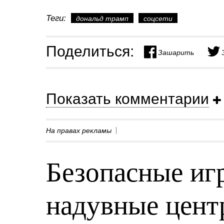
Теги:
дональд трамп
соцсети
Поделиться:
Зашарить
Показать комментарии
На правах рекламы
Безопасные игр
надувные центр