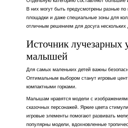
Отдельную категорию составляют большие и
В них могут быть предусмотрены разные по 
площадки и даже специальные зоны для кол
отличным решением для досуга нескольких д
Источник лучезарных у
малышей
Для самых маленьких детей важны безопасно
Оптимальным выбором станут игровые цент
компактными горками.
Малышам нравятся модели с изображениями 
сказочных персонажей. Яркие цвета стимул
игровые элементы помогают развивать мел
популярны модели, вдохновленные тропиче