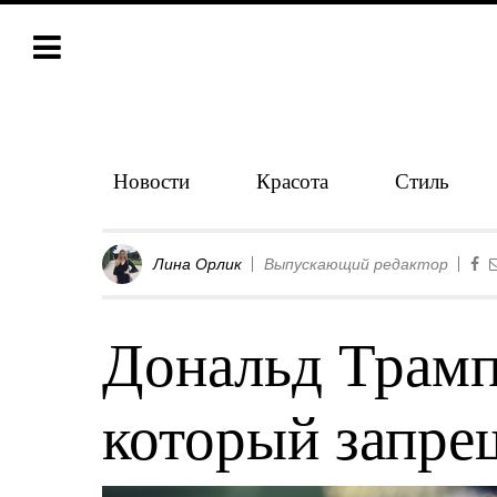
Новости
Красота
Стиль
Лина Орлик
Выпускающий редактор
Дональд Трамп
который запре