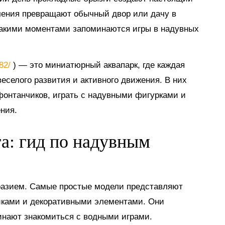
ечения превращают обычный двор или дачу в
такими моментами запоминаются игры в надувных
882/
) — это миниатюрный аквапарк, где каждая
еселого развития и активного движения. В них
 фонтанчиков, играть с надувными фигурками и
ния.
га: гид по надувным
разием. Самые простые модели представляют
иками и декоративными элементами. Они
инают знакомиться с водными играми.