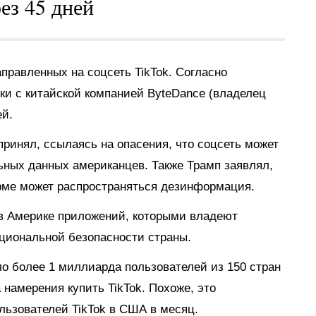
ез 45 дней
правленных на соцсеть TikTok. Согласно
ки с китайской компанией ByteDance (владелец
ей.
инял, ссылаясь на опасения, что соцсеть может
ьных данных американцев. Также Трамп заявлял,
форме может распространяться дезинформация.
 в Америке приложений, которыми владеют
ациональной безопасности страны.
о более 1 миллиарда пользователей из 150 стран
 намерения купить TikTok. Похоже, это
льзователей TikTok в США в месяц.