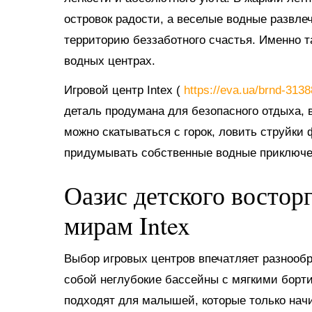
островок радости, а веселые водные развл
территорию беззаботного счастья. Именно 
водных центрах.
Игровой центр Intex (
https://eva.ua/brnd-313
деталь продумана для безопасного отдыха, в
можно скатываться с горок, ловить струйки
придумывать собственные водные приключе
Оазис детского востор
мирам Intex
Выбор игровых центров впечатляет разнооб
собой неглубокие бассейны с мягкими борт
подходят для малышей, которые только нач