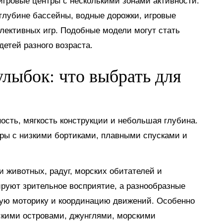
гровые центры с несколькими зонами активности.
глубине бассейны, водные дорожки, игровые
лективных игр. Подобные модели могут стать
етей разного возраста.
лыбок: что выбрать для
сть, мягкость конструкции и небольшая глубина.
ры с низкими бортиками, плавными спусками и
животных, радуг, морских обитателей и
ируют зрительное восприятие, а разнообразные
кую моторику и координацию движений. Особенно
скими островами, джунглями, морскими