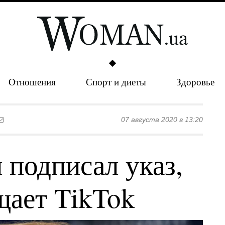
Отношения
Спорт и диеты
Здоровье
07 августа 2020 в 13:20
 подписал указ,
щает TikTok