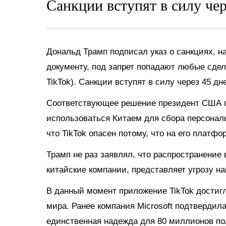
Санкции вступят в силу чер
Дональд Трамп подписал указ о санкциях, на
документу, под запрет попадают любые сдел
TikTok). Санкции вступят в силу через 45 дн
Соответствующее решение президент США пр
использоваться Китаем для сбора персонал
что TikTok опасен потому, что на его плат
Трамп не раз заявлял, что распространение
китайские компании, представляет угрозу н
В данный момент приложение TikTok достигл
мира. Ранее компания Microsoft подтвердила
единственная надежда для 80 миллионов по