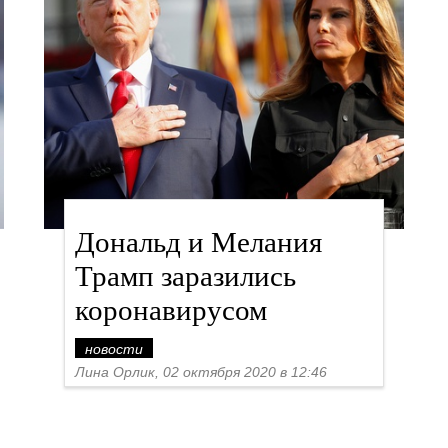
Дональд и Мелания
Трамп заразились
коронавирусом
новости
Лина Орлик, 02 октября 2020 в 12:46