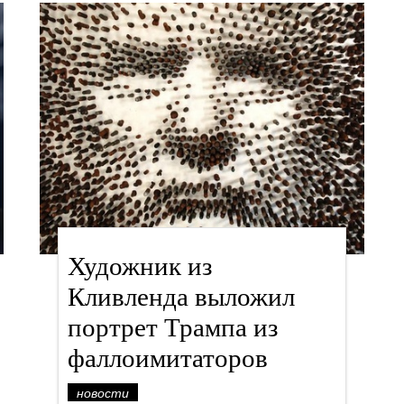
Художник из
Кливленда выложил
портрет Трампа из
фаллоимитаторов
новости