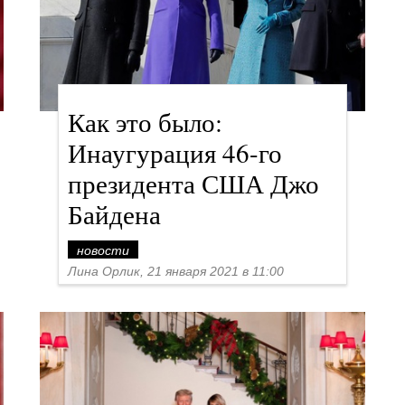
Как это было:
Инаугурация 46-го
президента США Джо
Байдена
новости
Лина Орлик, 21 января 2021 в 11:00