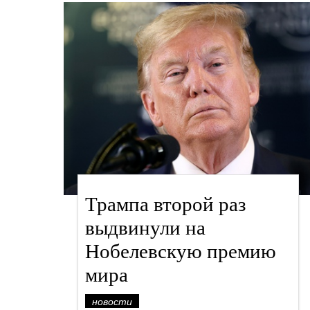
Трампа второй раз
выдвинули на
Нобелевскую премию
мира
новости