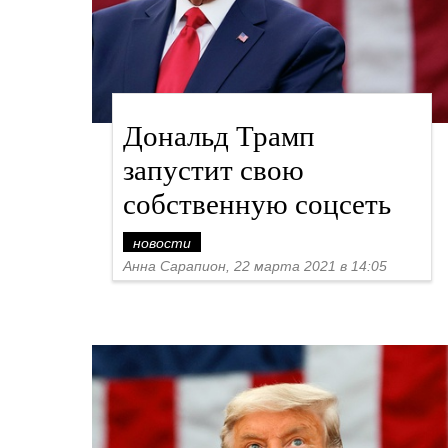
Дональд Трамп
запустит свою
собственную соцсеть
новости
Анна Сарапион, 22 марта 2021 в 14:05