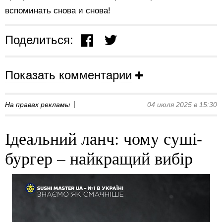
вспоминать снова и снова!
Поделиться:
Показать комментарии
На правах рекламы
04 июля 2025 в 15:30
Ідеальний ланч: чому суші-
бургер – найкращий вибір