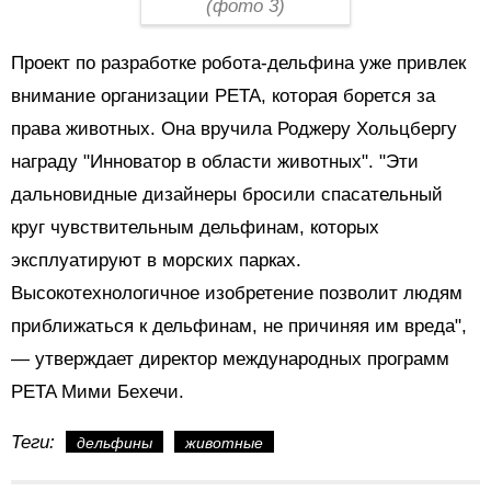
(фото 3)
Проект по разработке робота-дельфина уже привлек
внимание организации PETA, которая борется за
права животных. Она вручила Роджеру Хольцбергу
награду "Инноватор в области животных". "Эти
дальновидные дизайнеры бросили спасательный
круг чувствительным дельфинам, которых
эксплуатируют в морских парках.
Высокотехнологичное изобретение позволит людям
приближаться к дельфинам, не причиняя им вреда",
—
утверждает директор международных программ
PETA Мими Бехечи.
Теги:
дельфины
животные