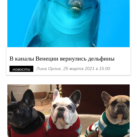
В каналы Венеции вернулись дельфины
Лина Орлик, 25 марта 2021 в 15:00
новости