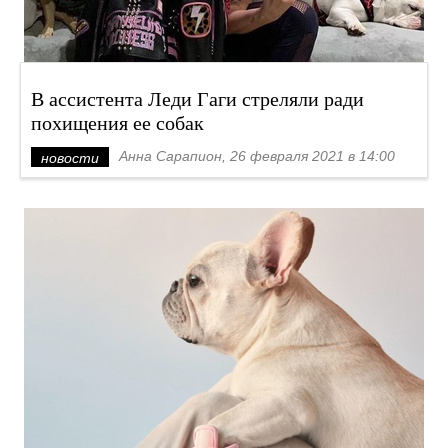
В ассистента Леди Гаги стреляли ради
похищения ее собак
Анна Сарапион, 26 февраля 2021 в 14:00
новости