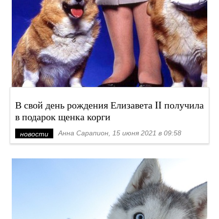
В свой день рождения Елизавета II получила
в подарок щенка корги
Анна Сарапион, 15 июня 2021 в 09:58
новости