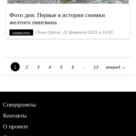
Фото дня: Первые в истории снимки
желтого пингвина
Лина Орлик, 22 февраля 2021 в 15:00
новости
1
2
3
4
5
6
...
13
вперед →
Спецпроекты
Контакты
О проекте