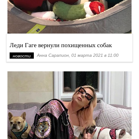
Леди Гаге вернули похищенных собак
Анна Сарапион, 01 марта 2021 в 11:00
новости