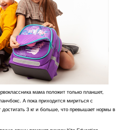
первоклассника мама положит только планшет,
ланчбокс. А пока приходится мириться с
 достигать 3 кг и больше, что превышает нормы в