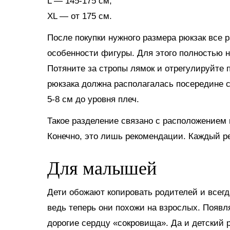
L — 145-175 см;
XL — от 175 см.
После покупки нужного размера рюкзак все 
особенности фигуры. Для этого полностью на
Потяните за стропы лямок и отрегулируйте 
рюкзака должна располагалась посередине 
5-8 см до уровня плеч.
Такое разделение связано с расположением 
Конечно, это лишь рекомендации. Каждый ре
Для малышей
Дети обожают копировать родителей и всегд
ведь теперь они похожи на взрослых. Появл
дорогие сердцу «сокровища». Да и детский р