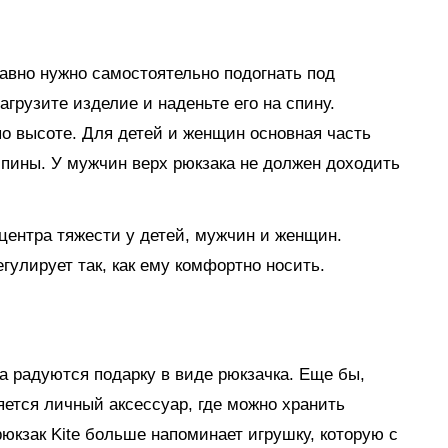
равно нужно самостоятельно подогнать под
грузите изделие и наденьте его на спину.
по высоте. Для детей и женщин основная часть
спины. У мужчин верх рюкзака не должен доходить
центра тяжести у детей, мужчин и женщин.
гулирует так, как ему комфортно носить.
а радуются подарку в виде рюкзачка. Еще бы,
яется личный аксессуар, где можно хранить
юкзак Kite больше напоминает игрушку, которую с