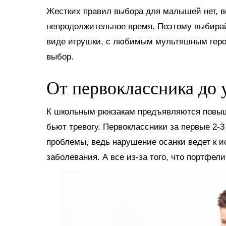
Жестких правил выбора для малышей нет, ве
непродолжительное время. Поэтому выбирай
виде игрушки, с любимым мультяшным герое
выбор.
От первоклассника до
К школьным рюкзакам предъявляются повыш
бьют тревогу. Первоклассники за первые 2-
проблемы, ведь нарушение осанки ведет к и
заболевания. А все из-за того, что портфел