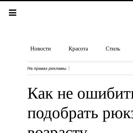
Новости
Красота
Стиль
На правах рекламы
Как не ошибит
подобрать рюкз
возрасту