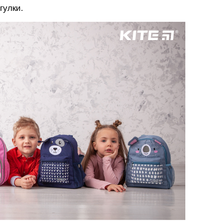
гулки.