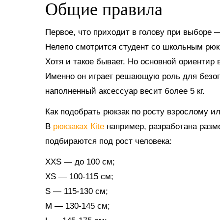
Общие правила
Первое, что приходит в голову при выборе 
Нелепо смотрится студент со школьным рюк
Хотя и такое бывает. Но основной ориентир в
Именно он играет решающую роль для безоп
наполненный аксессуар весит более 5 кг.
Как подобрать рюкзак по росту взрослому и
В
рюкзаках Кite
например, разработана разме
подбираются под рост человека:
XXS — до 100 см;
XS — 100-115 см;
S — 115-130 см;
M — 130-145 см;