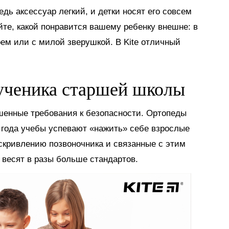
дь аксессуар легкий, и детки носят его совсем
те, какой понравится вашему ребенку внешне: в
м или с милой зверушкой. В Kite отличный
 ученика старшей школы
енные требования к безопасности. Ортопеды
3 года учебы успевают «нажить» себе взрослые
скривлению позвоночника и связанные с этим
и весят в разы больше стандартов.