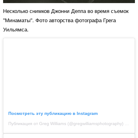
Несколько снимков Джонни Деппа во время съемок
"Минаматы". Фото авторства фотографа Грега
Уильямса.
Посмотреть эту публикацию в Instagram
Публикация от Greg Williams (@gregwilliamsphotography)
21 Фев