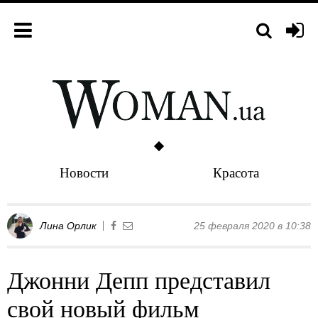
Новости
Красота
Лина Орлик
25 февраля 2020 в 10:38
Джонни Депп представил
свой новый фильм