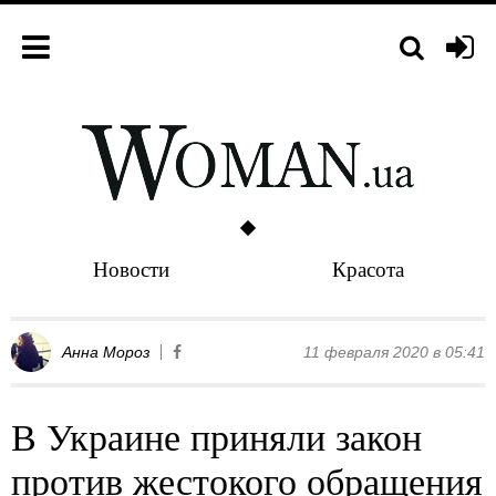
Новости
Красота
Анна Мороз
11 февраля 2020 в 05:41
В Украине приняли закон
против жестокого обращения