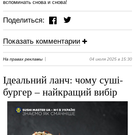
вспоминать снова и снова!
Поделиться:
Показать комментарии
На правах рекламы
04 июля 2025 в 15:30
Ідеальний ланч: чому суші-
бургер – найкращий вибір