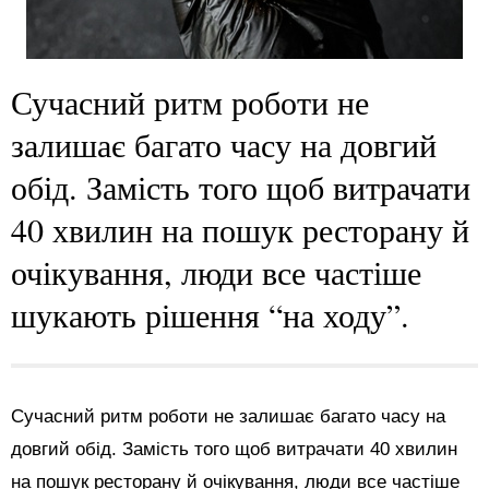
Сучасний ритм роботи не
залишає багато часу на довгий
обід. Замість того щоб витрачати
40 хвилин на пошук ресторану й
очікування, люди все частіше
шукають рішення “на ходу”.
Сучасний ритм роботи не залишає багато часу на
довгий обід. Замість того щоб витрачати 40 хвилин
на пошук ресторану й очікування, люди все частіше