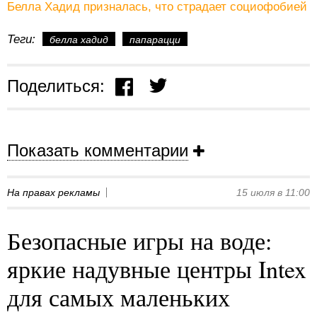
Белла Хадид призналась, что страдает социофобией
Теги:
белла хадид
папарацци
Поделиться:
Показать комментарии
На правах рекламы
15 июля в 11:00
Безопасные игры на воде:
яркие надувные центры Intex
для самых маленьких