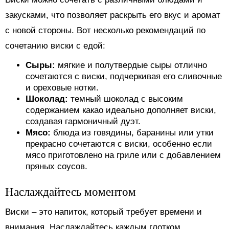
закусками, что позволяет раскрыть его вкус и аромат
с новой стороны. Вот несколько рекомендаций по
сочетанию виски с едой:
Сыры:
мягкие и полутвердые сыры отлично
сочетаются с виски, подчеркивая его сливочные
и ореховые нотки.
Шоколад:
темный шоколад с высоким
содержанием какао идеально дополняет виски,
создавая гармоничный дуэт.
Мясо:
блюда из говядины, баранины или утки
прекрасно сочетаются с виски, особенно если
мясо приготовлено на гриле или с добавлением
пряных соусов.
Наслаждайтесь моментом
Виски – это напиток, который требует времени и
внимания. Наслаждайтесь каждым глотком,