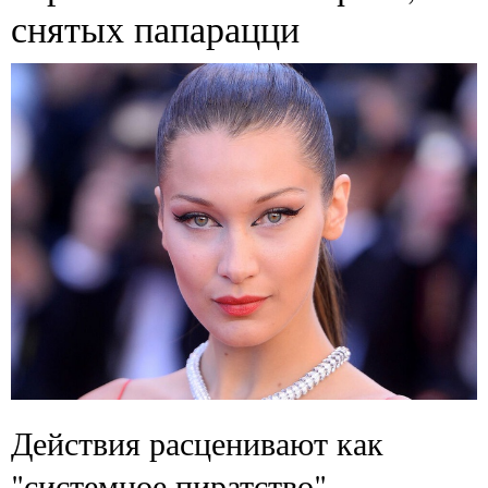
снятых папарацци
Действия расценивают как
"системное пиратство"