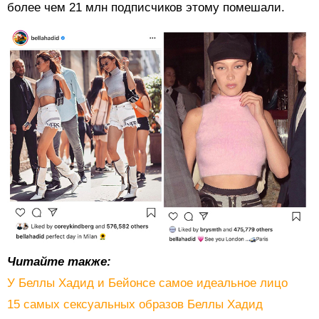
более чем 21 млн подписчиков этому помешали.
Читайте также:
У Беллы Хадид и Бейонсе самое идеальное лицо
15 самых сексуальных образов Беллы Хадид