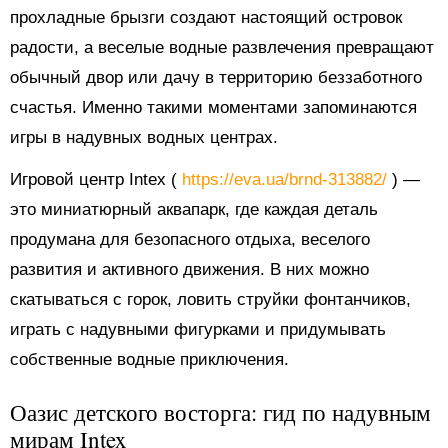
прохладные брызги создают настоящий островок
радости, а веселые водные развлечения превращают
обычный двор или дачу в территорию беззаботного
счастья. Именно такими моментами запоминаются
игры в надувных водных центрах.
Игровой центр Intex (
https://eva.ua/brnd-313882/
) —
это миниатюрный аквапарк, где каждая деталь
продумана для безопасного отдыха, веселого
развития и активного движения. В них можно
скатываться с горок, ловить струйки фонтанчиков,
играть с надувными фигурками и придумывать
собственные водные приключения.
Оазис детского восторга: гид по надувным
мирам Intex