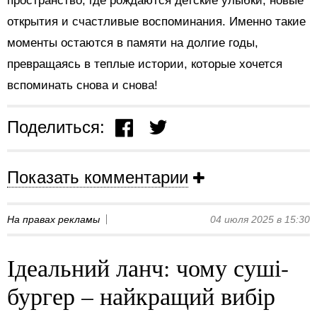
пространство, где рождаются детские улыбки, новые
открытия и счастливые воспоминания. Именно такие
моменты остаются в памяти на долгие годы,
превращаясь в теплые истории, которые хочется
вспоминать снова и снова!
Поделиться:
Показать комментарии
На правах рекламы
04 июля 2025 в 15:30
Ідеальний ланч: чому суші-
бургер – найкращий вибір