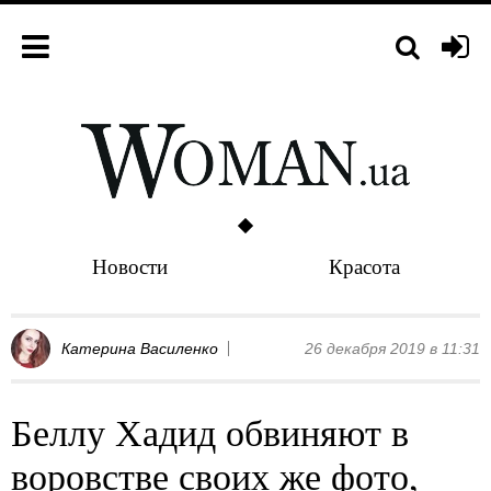
Новости
Красота
Катерина Василенко
26 декабря 2019 в 11:31
Беллу Хадид обвиняют в
воровстве своих же фото,