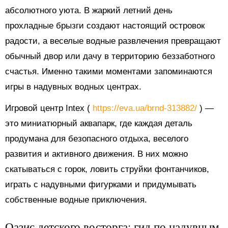
абсолютного уюта. В жаркий летний день
прохладные брызги создают настоящий островок
радости, а веселые водные развлечения превращают
обычный двор или дачу в территорию беззаботного
счастья. Именно такими моментами запоминаются
игры в надувных водных центрах.
Игровой центр Intex (
https://eva.ua/brnd-313882/
) —
это миниатюрный аквапарк, где каждая деталь
продумана для безопасного отдыха, веселого
развития и активного движения. В них можно
скатываться с горок, ловить струйки фонтанчиков,
играть с надувными фигурками и придумывать
собственные водные приключения.
Оазис детского восторга: гид по надувным