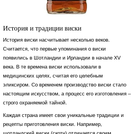
История и традиции виски
История виски насчитывает несколько веков.
Считается, что первые упоминания о виски
появились в Шотландии и Ирландии в начале XV
века. В те времена виски использовали в
медицинских целях, считая его целебным
эликсиром. Со временем производство виски стало
настоящим искусством, а процесс его изготовления –
строго охраняемой тайной.
Каждая страна имеет свои уникальные традиции и
рецепты приготовления виски. Например,
шотландский виски (скотч) отличается своим