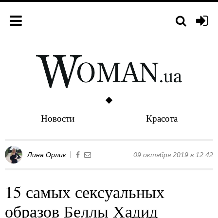
Новости
Красота
Лина Орлик
09 октября 2019 в 12:42
15 самых сексуальных
образов Беллы Хадид