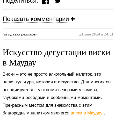
Поделиться:
Показать комментарии
На правах рекламы
21 мая 2024 в 14:31
Искусство дегустации виски
в Маудау
Виски – это не просто алкогольный напиток, это
целая культура, история и искусство. Для многих он
ассоциируется с уютными вечерами у камина,
глубокими беседами и особенными моментами.
Прекрасным местом для знакомства с этим
благородным напитком является
виски в Маудау
.