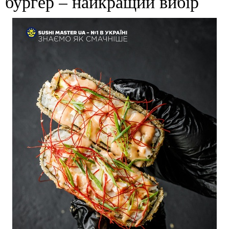
бургер – найкращий вибір