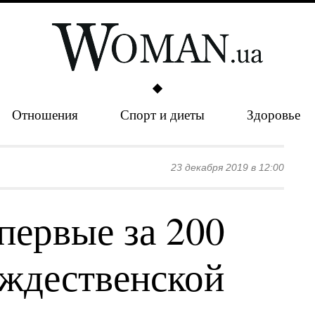
Отношения
Спорт и диеты
Здоровье
23 декабря 2019 в 12:00
первые за 200
ождественской