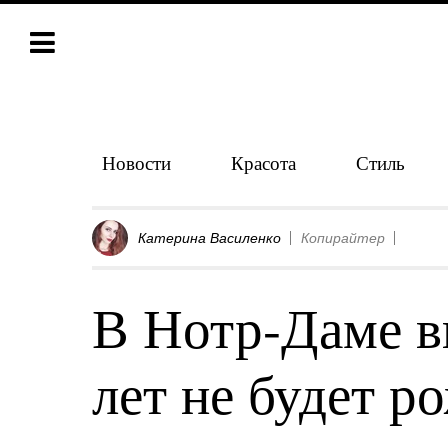
Новости
Красота
Стиль
Катерина Василенко
Копирайтер
В Нотр-Даме в
лет не будет р