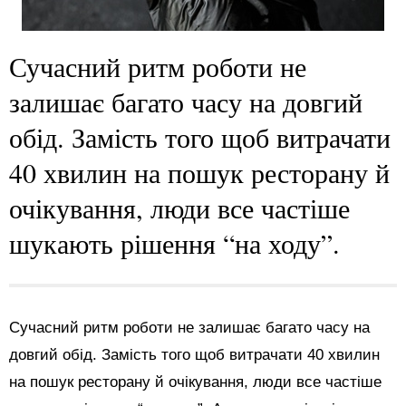
Сучасний ритм роботи не
залишає багато часу на довгий
обід. Замість того щоб витрачати
40 хвилин на пошук ресторану й
очікування, люди все частіше
шукають рішення “на ходу”.
Сучасний ритм роботи не залишає багато часу на
довгий обід. Замість того щоб витрачати 40 хвилин
на пошук ресторану й очікування, люди все частіше