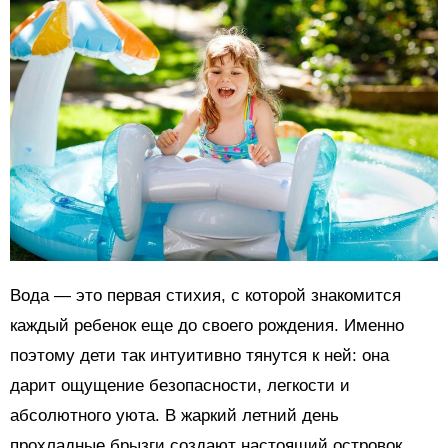
Вода — это первая стихия, с которой знакомится
каждый ребенок еще до своего рождения. Именно
поэтому дети так интуитивно тянутся к ней: она
дарит ощущение безопасности, легкости и
абсолютного уюта. В жаркий летний день
прохладные брызги создают настоящий островок