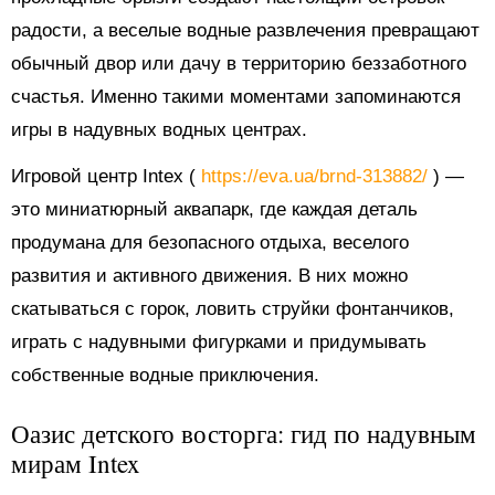
радости, а веселые водные развлечения превращают
обычный двор или дачу в территорию беззаботного
счастья. Именно такими моментами запоминаются
игры в надувных водных центрах.
Игровой центр Intex (
https://eva.ua/brnd-313882/
) —
это миниатюрный аквапарк, где каждая деталь
продумана для безопасного отдыха, веселого
развития и активного движения. В них можно
скатываться с горок, ловить струйки фонтанчиков,
играть с надувными фигурками и придумывать
собственные водные приключения.
Оазис детского восторга: гид по надувным
мирам Intex