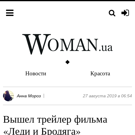
Новости
Красота
Анна Мороз
27 августа 2019 в 06:54
Вышел трейлер фильма
«Леди и Бродяга»