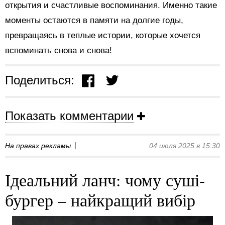
открытия и счастливые воспоминания. Именно такие
моменты остаются в памяти на долгие годы,
превращаясь в теплые истории, которые хочется
вспоминать снова и снова!
Поделиться:
Показать комментарии
На правах рекламы
04 июля 2025 в 15:30
Ідеальний ланч: чому суші-
бургер – найкращий вибір