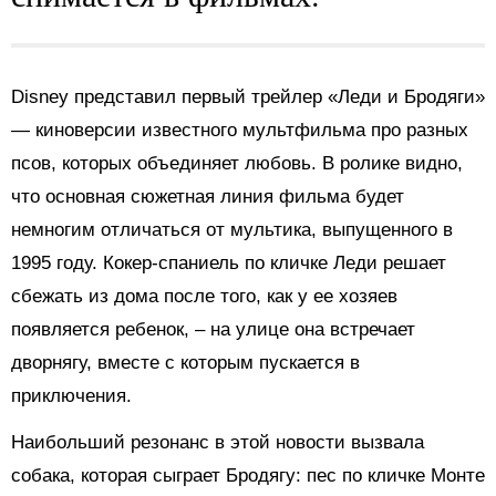
Disney представил первый трейлер «Леди и Бродяги»
— киноверсии известного мультфильма про разных
псов, которых объединяет любовь. В ролике видно,
что основная сюжетная линия фильма будет
немногим отличаться от мультика, выпущенного в
1995 году. Кокер-спаниель по кличке Леди решает
сбежать из дома после того, как у ее хозяев
появляется ребенок, – на улице она встречает
дворнягу, вместе с которым пускается в
приключения.
Наибольший резонанс в этой новости вызвала
собака, которая сыграет Бродягу: пес по кличке Монте