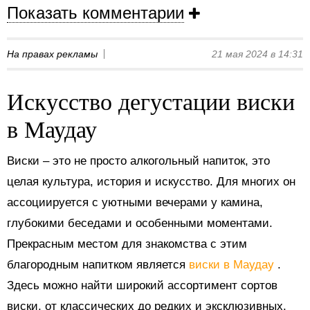
Показать комментарии
На правах рекламы
21 мая 2024 в 14:31
Искусство дегустации виски
в Маудау
Виски – это не просто алкогольный напиток, это
целая культура, история и искусство. Для многих он
ассоциируется с уютными вечерами у камина,
глубокими беседами и особенными моментами.
Прекрасным местом для знакомства с этим
благородным напитком является
виски в Маудау
.
Здесь можно найти широкий ассортимент сортов
виски, от классических до редких и эксклюзивных.