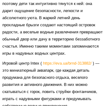
поэтому дети так интуитивно тянутся к ней: она
дарит ощущение безопасности, легкости и
абсолютного уюта. В жаркий летний день
прохладные брызги создают настоящий островок
радости, а веселые водные развлечения превращают
обычный двор или дачу в территорию беззаботного
счастья. Именно такими моментами запоминаются
игры в надувных водных центрах.
Игровой центр Intex (
https://eva.ua/brnd-313882/
) —
это миниатюрный аквапарк, где каждая деталь
продумана для безопасного отдыха, веселого
развития и активного движения. В них можно
скатываться с горок, ловить струйки фонтанчиков,
играть с надувными фигурками и придумывать
собственные водные приключения.