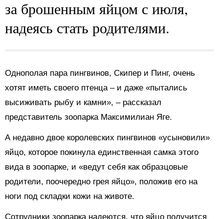
за брошенным яйцом с июля,
надеясь стать родителями.
Однополая пара пингвинов, Скипер и Пинг, очень
хотят иметь своего птенца – и даже «пытались
высиживать рыбу и камни», – рассказал
представитель зоопарка Максимилиан Яге.
А недавно двое королевских пингвинов «усыновили»
яйцо, которое покинула единственная самка этого
вида в зоопарке, и «ведут себя как образцовые
родители, поочередно грея яйцо», положив его на
ноги под складки кожи на животе.
Сотрудники зоопарка надеются, что яйцо получится