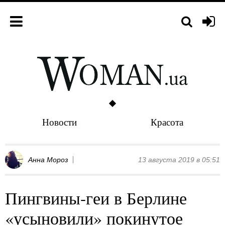
Новости
Красота
Анна Мороз
13 августа 2019 в 05:51
Пингвины-геи в Берлине
«усыновили» покинутое