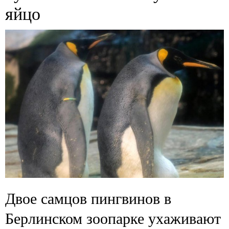
яйцо
Двое самцов пингвинов в
Берлинском зоопарке ухаживают