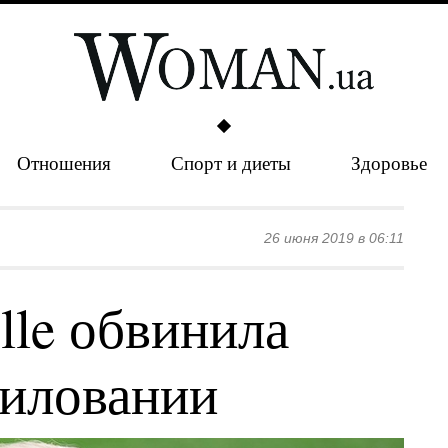
Отношения
Спорт и диеты
Здоровье
26 июня 2019 в 06:11
lle обвинила
силовании