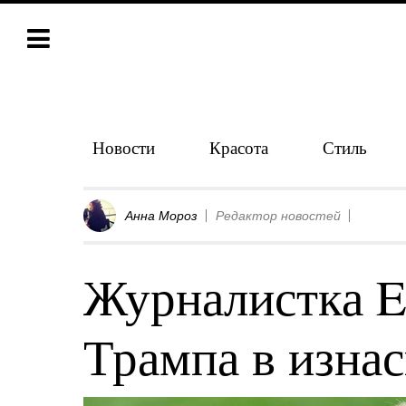
Новости
Красота
Стиль
Анна Мороз
Редактор новостей
Журналистка E
Трампа в изна