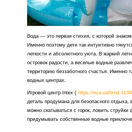
Вода — это первая стихия, с которой знако
Именно поэтому дети так интуитивно тянутс
легкости и абсолютного уюта. В жаркий ле
островок радости, а веселые водные развл
территорию беззаботного счастья. Именно 
водных центрах.
Игровой центр Intex (
https://eva.ua/brnd-313
деталь продумана для безопасного отдыха, в
можно скатываться с горок, ловить струйки
придумывать собственные водные приключе