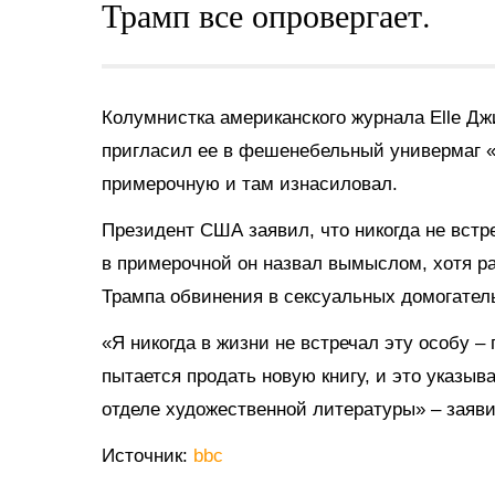
Трамп все опровергает.
Колумнистка американского журнала Elle Дж
пригласил ее в фешенебельный универмаг «
примерочную и там изнасиловал.
Президент США заявил, что никогда не вст
в примерочной он назвал вымыслом, хотя р
Трампа обвинения в сексуальных домогател
«Я никогда в жизни не встречал эту особу –
пытается продать новую книгу, и это указыв
отделе художественной литературы» – заяви
Источник:
bbc