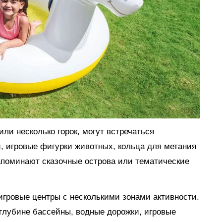
ли несколько горок, могут встречаться
, игровые фигурки животных, кольца для метания
апоминают сказочные острова или тематические
гровые центры с несколькими зонами активности.
глубине бассейны, водные дорожки, игровые