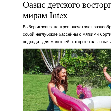
Оазис детского востор
мирам Intex
Выбор игровых центров впечатляет разнооб
собой неглубокие бассейны с мягкими борт
подходят для малышей, которые только нач