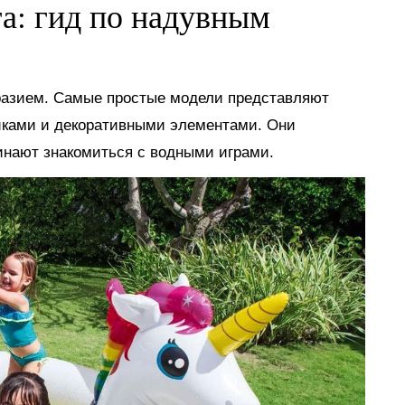
га: гид по надувным
разием. Самые простые модели представляют
иками и декоративными элементами. Они
инают знакомиться с водными играми.