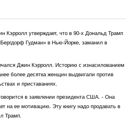
ин Кэрролл утверждает, что в 90-х Дональд Трамп
Бергдорф Гудман» в Нью-Йорке, заманил в
речался Джин Кэрролл. Историю с изнасилованием
анее
более десятка женщин выдвигали против
ьствах и приставаниях.
 говорится в заявлении президента США. - Она
ает на ее мотивацию. Эту книгу надо продавать в
л Трамп.